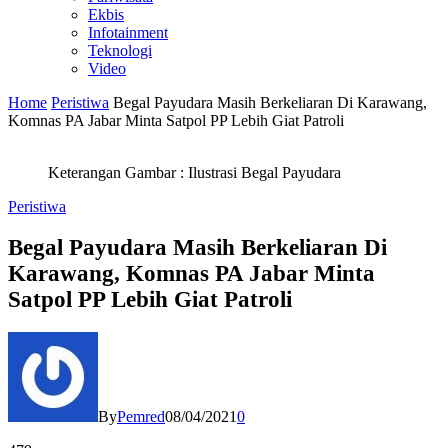
Ekbis
Infotainment
Teknologi
Video
Home
Peristiwa
Begal Payudara Masih Berkeliaran Di Karawang,
Komnas PA Jabar Minta Satpol PP Lebih Giat Patroli
Keterangan Gambar : Ilustrasi Begal Payudara
Peristiwa
Begal Payudara Masih Berkeliaran Di
Karawang, Komnas PA Jabar Minta
Satpol PP Lebih Giat Patroli
By
Pemred
08/04/2021
0