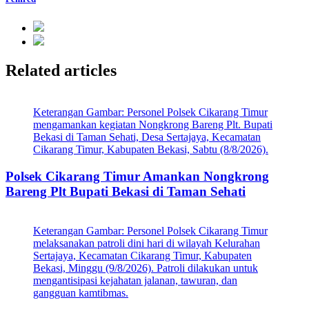
Related articles
Keterangan Gambar: Personel Polsek Cikarang Timur
mengamankan kegiatan Nongkrong Bareng Plt. Bupati
Bekasi di Taman Sehati, Desa Sertajaya, Kecamatan
Cikarang Timur, Kabupaten Bekasi, Sabtu (8/8/2026).
Polsek Cikarang Timur Amankan Nongkrong
Bareng Plt Bupati Bekasi di Taman Sehati
Keterangan Gambar: Personel Polsek Cikarang Timur
melaksanakan patroli dini hari di wilayah Kelurahan
Sertajaya, Kecamatan Cikarang Timur, Kabupaten
Bekasi, Minggu (9/8/2026). Patroli dilakukan untuk
mengantisipasi kejahatan jalanan, tawuran, dan
gangguan kamtibmas.