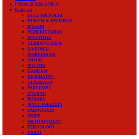
Pedoman Media Siber
Kategori
DUTA TNI POLRI
HUKUM & KRIMINAL
RAGAM
PEMERINTAHAN
PERISTIWA
GERBANG DESA
NASIONAL
PENDIDIKAN
SOSIAL
POLITIK
HANKAM
KESEHATAN
OLAHRAGA
PARLEMEN
DAERAH
BUDAYA
MANCANEGARA
PARIWISATA
EKBIS
INFOTAINMENT
TEKNOLOGI
VIDEO