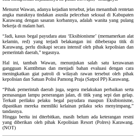
Menurut Wawan, adanya kejadian tersebut, jelas menambah rentetan
angka maraknya tindakan asusila pelecehan seksual di Kabupaten
Karawang dengan sasaran korbannya, adalah wanita yang pulang
bekerja di malam hari.
“Jadi, kasus begal payudara atau ‘Eksibionisme’ (memamerkan alat
kelamin, red) yang terjadi belakangan ini dibeberapa titik di
Karawang, perlu disikapi secara intensif oleh pihak kepolisian dan
pemerintah daerah,” tegasnya.
Hal ini, tambah Wawan, menunjukan salah satu kerawanan
gangguan Kamtibmas dan menjadi bahan evaluasi dengan cara
meningkatkan giat patroli di wilayah rawan tersebut oleh pihak
kepolisian dan Satuan Polisi Pamong Praja (Satpol PP) Karawang.
“Pihak pemerintah daerah juga, segera melakukan perbaikan serta
pemasangan lampu penerangan jalan, di titik yang sepi dan gelap.
Terkait perilaku pelaku begal payudara maupun Eksibionisme,
dipastikan mereka memiliki kelainan prilaku seks menyimpang,”
tandasnya.
Hingga berita ini diterbitkan, masih belum ada keterangan resmi
yang diberikan oleh pihak Kepolisian Resort (Polres) Karawang.
(NOT)