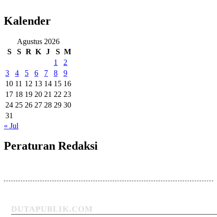
Kalender
Agustus 2026
S
S
R
K
J
S
M
1
2
3
4
5
6
7
8
9
10
11
12
13
14
15
16
17
18
19
20
21
22
23
24
25
26
27
28
29
30
31
« Jul
Peraturan Redaksi
DUTAPUBLIK.COM