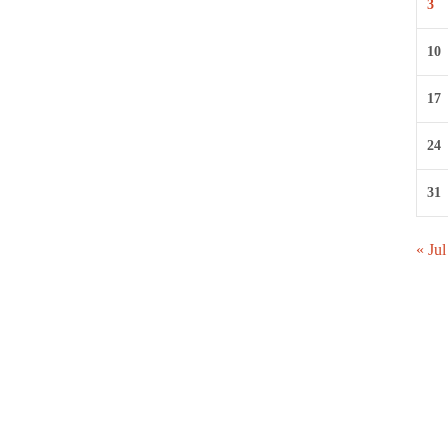
3
10
17
24
31
« Jul