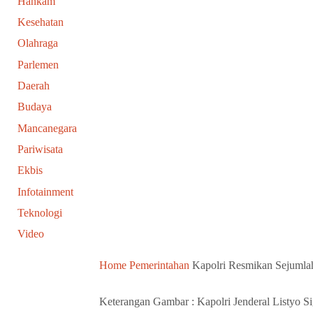
Hankam
Kesehatan
Olahraga
Parlemen
Daerah
Budaya
Mancanegara
Pariwisata
Ekbis
Infotainment
Teknologi
Video
Home
Pemerintahan
Kapolri Resmikan Sejumla
Keterangan Gambar : Kapolri Jenderal Listyo S