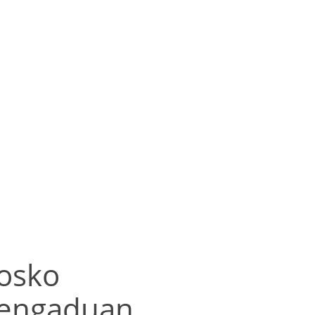
osko
engaduan