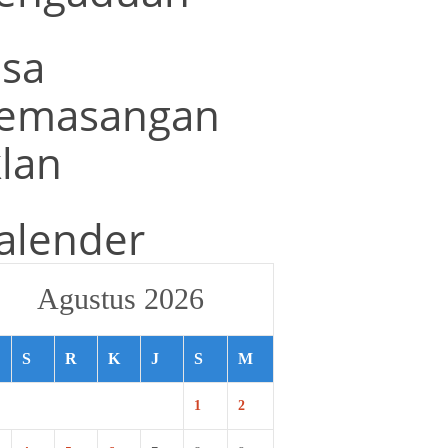
asa
emasangan
klan
alender
Agustus 2026
S
R
K
J
S
M
1
2