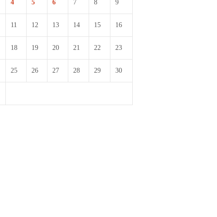
4
5
6
7
8
9
11
12
13
14
15
16
18
19
20
21
22
23
25
26
27
28
29
30