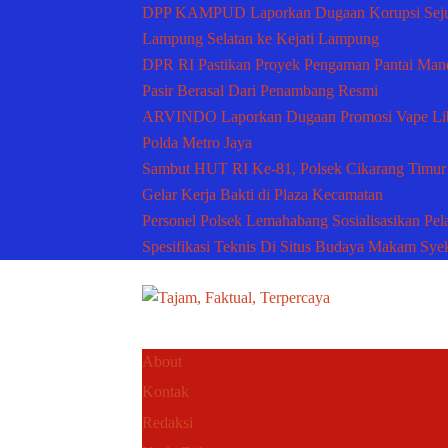
DPP KAMPUD Laporkan Dugaan Korupsi Seju
Lampung Selatan ke Kejati Lampung
DPR RI Pastikan Proyek Pengaman Pantai Mandiri
Pasir Berasal Dari Penambang Resmi
ARVINDO Laporkan Dugaan Promosi Vape Lib
Polda Metro Jaya
Sambut HUT RI Ke-81, Polsek Cikarang Timur
Gelar Kerja Bakti di Plaza Kecamatan
Personel Polsek Lemahabang Sosialisasikan Pel
Spesifikasi Teknis Di Situs Budaya Makam Sy
About
Kontak
Redaksi