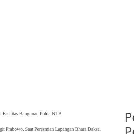
P
h Fasilitas Bangunan Polda NTB
P
igit Prabowo, Saat Peresmian Lapangan Bhara Daksa.