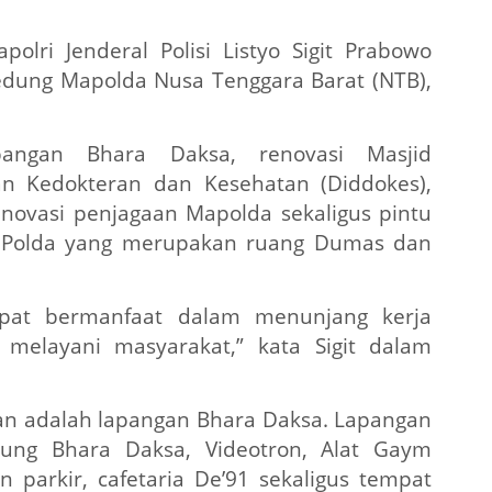
polri Jenderal Polisi Listyo Sigit Prabowo
edung Mapolda Nusa Tenggara Barat (NTB),
apangan Bhara Daksa, renovasi Masjid
dan Kedokteran dan Kesehatan (Diddokes),
ovasi penjagaan Mapolda sekaligus pintu
oby Polda yang merupakan ruang Dumas dan
dapat bermanfaat dalam menunjang kerja
 melayani masyarakat,” kata Sigit dalam
ikan adalah lapangan Bhara Daksa. Lapangan
bung Bhara Daksa, Videotron, Alat Gaym
n parkir, cafetaria De’91 sekaligus tempat