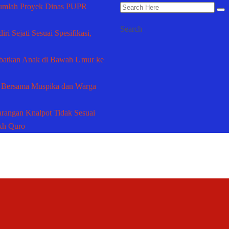
mlah Proyek Dinas PUPR
Search
 Sejati Sesuai Spesifikasi,
atkan Anak di Bawah Umur ke
 Bersama Muspika dan Warga
arangan Knalpot Tidak Sesuai
ekh Quro