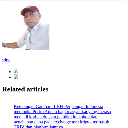
wira
Related articles
Keterangan Gambar : LBH Perjuangan Indonesia
membuka Posko Aduan bagi masyarakat yang merasa
menjadi korban dugaan pemblokiran akun dan
penahanan dana pada exchange aset kripto, termasuk
TRIV dan platform lainnya.