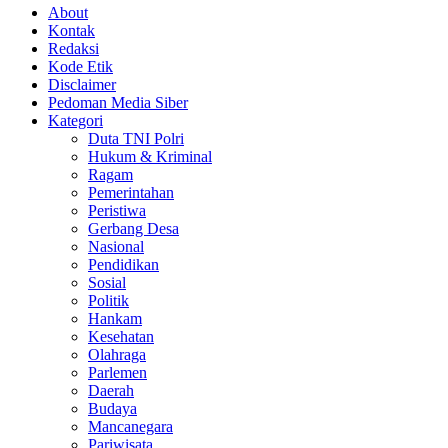
About
Kontak
Redaksi
Kode Etik
Disclaimer
Pedoman Media Siber
Kategori
Duta TNI Polri
Hukum & Kriminal
Ragam
Pemerintahan
Peristiwa
Gerbang Desa
Nasional
Pendidikan
Sosial
Politik
Hankam
Kesehatan
Olahraga
Parlemen
Daerah
Budaya
Mancanegara
Pariwisata