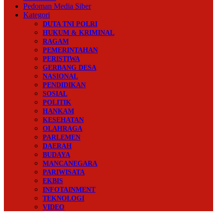
Pedoman Media Siber
Kategori
DUTA TNI POLRI
HUKUM & KRIMINAL
RAGAM
PEMERINTAHAN
PERISTIWA
GERBANG DESA
NASIONAL
PENDIDIKAN
SOSIAL
POLITIK
HANKAM
KESEHATAN
OLAHRAGA
PARLEMEN
DAERAH
BUDAYA
MANCANEGARA
PARIWISATA
EKBIS
INFOTAINMENT
TEKNOLOGI
VIDEO