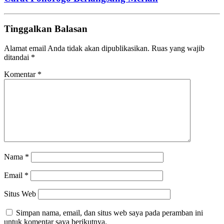
Tinggalkan Balasan
Alamat email Anda tidak akan dipublikasikan.
Ruas yang wajib
ditandai
*
Komentar
*
Nama
*
Email
*
Situs Web
Simpan nama, email, dan situs web saya pada peramban ini
untuk komentar saya berikutnya.