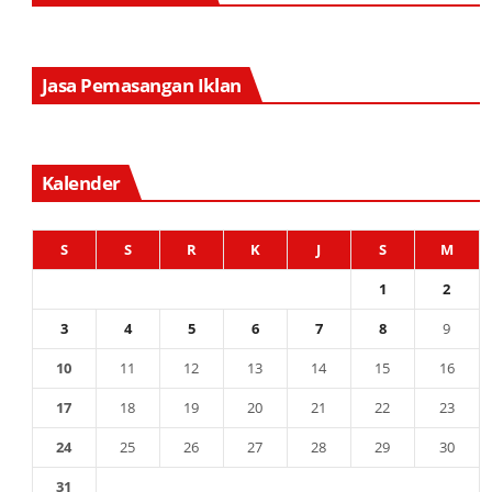
Jasa Pemasangan Iklan
Kalender
S
S
R
K
J
S
M
1
2
3
4
5
6
7
8
9
10
11
12
13
14
15
16
17
18
19
20
21
22
23
24
25
26
27
28
29
30
31