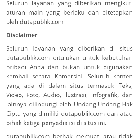
Seluruh layanan yang diberikan mengikuti
aturan main yang berlaku dan ditetapkan
oleh dutapublik.com
Disclaimer
Seluruh layanan yang diberikan di situs
dutapublik.com ditujukan untuk kebutuhan
pribadi Anda dan bukan untuk digunakan
kembali secara Komersial. Seluruh konten
yang ada di dalam situs termasuk Teks,
Video, Foto, Audio, Ilustrasi, Infografik, dan
lainnya dilindungi oleh Undang-Undang Hak
Cipta yang dimiliki dutapublik.com dan atau
pihak ketiga penyedia isi di situs ini.
dutapublik.com berhak memuat, atau tidak