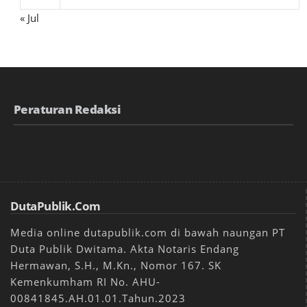
« Jul
Peraturan Redaksi
DutaPublik.com
Media online dutapublik.com di bawah naungan PT
Duta Publik Dwitama. Akta Notaris Endang
Hermawan, S.H., M.Kn., Nomor 167. SK
Kemenkumham RI No. AHU-
00841845.AH.01.01.Tahun.2023