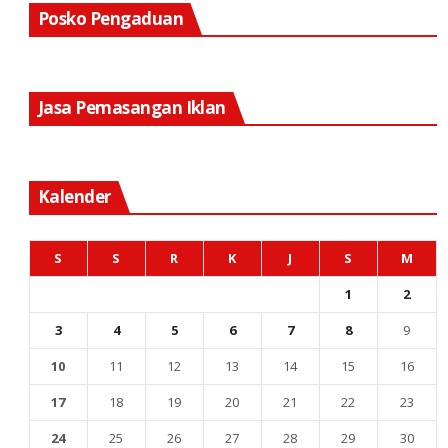
Posko Pengaduan
Jasa Pemasangan Iklan
Kalender
S
S
R
K
J
S
M
1
2
3
4
5
6
7
8
9
10
11
12
13
14
15
16
17
18
19
20
21
22
23
24
25
26
27
28
29
30