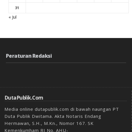
31
« Jul
Peraturan Redaksi
DutaPublik.com
Media online dutapublik.com di bawah naungan PT
Duta Publik Dwitama. Akta Notaris Endang
Hermawan, S.H., M.Kn., Nomor 167. SK
Kemenkumham RI No. AHU-