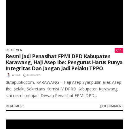
1
PARLEMEN
Resmi Jadi Penasihat FPMI DPD Kabupaten
Karawang, Haji Asep Ibe: Pengurus Harus Punya
Integritas Dan Jangan Jadi Pelaku TPPO
WIRA
06/08/2025
dutapublik.com, KARAWANG – Haji Asep Syaripudin alias Asep
Ibe, selaku Sekretaris Komisi IV DPRD Kabupaten Karawang,
kini resmi menjadi Dewan Penasihat FPMI DPD...
READ MORE
0 COMMENT
Keterangan Gambar: Rapat Paripurna DPRD Karawang Dengan Agenda Pembentukan Pansus RPJMD 2025-2029