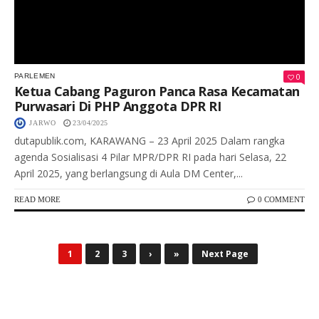
0
PARLEMEN
Ketua Cabang Paguron Panca Rasa Kecamatan
Purwasari Di PHP Anggota DPR RI
JARWO
23/04/2025
dutapublik.com, KARAWANG – 23 April 2025 Dalam rangka
agenda Sosialisasi 4 Pilar MPR/DPR RI pada hari Selasa, 22
April 2025, yang berlangsung di Aula DM Center,...
READ MORE
0 COMMENT
1
2
3
›
»
Next Page