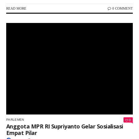
READ MORE
0 COMMENT
Keterangan Gambar: Kegiatan Sosialisasi Anggota MPR RI Supriyanto
0
PARLEMEN
Anggota MPR RI Supriyanto Gelar Sosialisasi
Empat Pilar