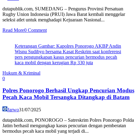
dutapublik.com, SUMEDANG – Pengurus Provinsi Persatuan
Rugby Union Indonesia (PRUI) Jawa Barat kembali menggelar
seleksi atlet untuk menghadapi Kejuaraan Nasional...
Read More
0 Comment
Keterangan Gambar: Kapolres Ponorogo AKBP Andin
Wisnu Sudibyo bersama Kasat Reskrim saat konferensi
pers pengungkapan kasus pencurian bermodus pecah
kaca mobil dengan kerugian Rp 330 juta
Hukum & Kriminal
0
Polres Ponorogo Berhasil Ungkap Pencurian Modus
Pecah Kaca Mobil Tersangka Ditangkap di Batam
Jarwo
31/07/2025
dutapublik.com, PONOROGO – Satreskrim Polres Ponorogo Polda
Jatim berhasil mengungkap kasus pencurian dengan pemberatan
bermodus pecah kaca mobil yang terjadi di...