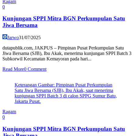
Ragam
0
Kunjungan SPPI Mitra BGN Perkumpulan Satu
Jiwa Bersama
Jarwo
31/07/2025
dutapublik.com, JAKPUS – Pimpinan Pusat Perkumpulan Satu
Jiwa Bersama (SJB), Ibu Akak, menerima kunjungan SPPI Batch 3
Subkorwil Kecamatan Kemayoran pada hari...
Read More
0 Comment
Keterangan Gambar: Pimpinan Pusat Perkumpulan
Satu Jiwa Bersama (SJB), Ibu Akak, saat menerima
kunjungan SPPI Batch 3 di calon SPPG Sumur Batu,
Jakarta Pusat.
Ragam
0
Kunjungan SPPI Mitra BGN Perkumpulan Satu
Jiwa Bersama