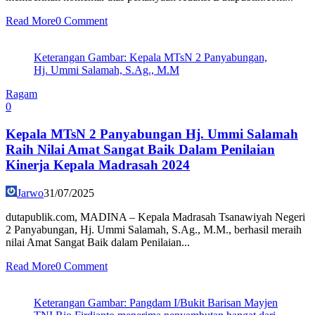
Read More
0 Comment
Keterangan Gambar: Kepala MTsN 2 Panyabungan,
Hj. Ummi Salamah, S.Ag., M.M
Ragam
0
Kepala MTsN 2 Panyabungan Hj. Ummi Salamah
Raih Nilai Amat Sangat Baik Dalam Penilaian
Kinerja Kepala Madrasah 2024
Jarwo
31/07/2025
dutapublik.com, MADINA – Kepala Madrasah Tsanawiyah Negeri
2 Panyabungan, Hj. Ummi Salamah, S.Ag., M.M., berhasil meraih
nilai Amat Sangat Baik dalam Penilaian...
Read More
0 Comment
Keterangan Gambar: Pangdam I/Bukit Barisan Mayjen