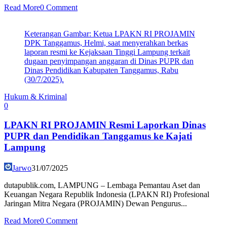
Read More
0 Comment
Keterangan Gambar: Ketua LPAKN RI PROJAMIN
DPK Tanggamus, Helmi, saat menyerahkan berkas
laporan resmi ke Kejaksaan Tinggi Lampung terkait
dugaan penyimpangan anggaran di Dinas PUPR dan
Dinas Pendidikan Kabupaten Tanggamus, Rabu
(30/7/2025).
Hukum & Kriminal
0
LPAKN RI PROJAMIN Resmi Laporkan Dinas
PUPR dan Pendidikan Tanggamus ke Kajati
Lampung
Jarwo
31/07/2025
dutapublik.com, LAMPUNG – Lembaga Pemantau Aset dan
Keuangan Negara Republik Indonesia (LPAKN RI) Profesional
Jaringan Mitra Negara (PROJAMIN) Dewan Pengurus...
Read More
0 Comment