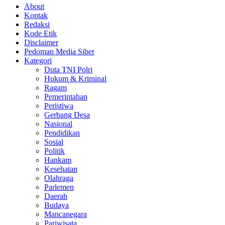
About
Kontak
Redaksi
Kode Etik
Disclaimer
Pedoman Media Siber
Kategori
Duta TNI Polri
Hukum & Kriminal
Ragam
Pemerintahan
Peristiwa
Gerbang Desa
Nasional
Pendidikan
Sosial
Politik
Hankam
Kesehatan
Olahraga
Parlemen
Daerah
Budaya
Mancanegara
Pariwisata