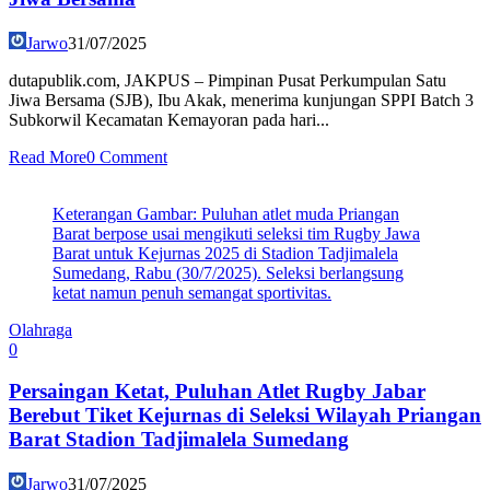
Jarwo
31/07/2025
dutapublik.com, JAKPUS – Pimpinan Pusat Perkumpulan Satu
Jiwa Bersama (SJB), Ibu Akak, menerima kunjungan SPPI Batch 3
Subkorwil Kecamatan Kemayoran pada hari...
Read More
0 Comment
Keterangan Gambar: Puluhan atlet muda Priangan
Barat berpose usai mengikuti seleksi tim Rugby Jawa
Barat untuk Kejurnas 2025 di Stadion Tadjimalela
Sumedang, Rabu (30/7/2025). Seleksi berlangsung
ketat namun penuh semangat sportivitas.
Olahraga
0
Persaingan Ketat, Puluhan Atlet Rugby Jabar
Berebut Tiket Kejurnas di Seleksi Wilayah Priangan
Barat Stadion Tadjimalela Sumedang
Jarwo
31/07/2025