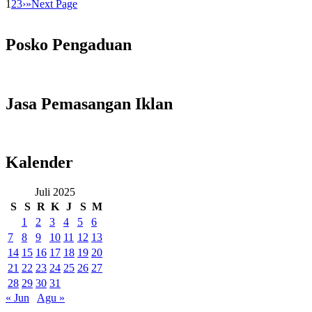
1
2
3
›
»
Next Page
Posko Pengaduan
Jasa Pemasangan Iklan
Kalender
Juli 2025
S
S
R
K
J
S
M
1
2
3
4
5
6
7
8
9
10
11
12
13
14
15
16
17
18
19
20
21
22
23
24
25
26
27
28
29
30
31
« Jun
Agu »