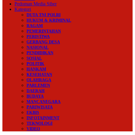
Pedoman Media Siber
Kategori
DUTA TNI POLRI
HUKUM & KRIMINAL
RAGAM
PEMERINTAHAN
PERISTIWA
GERBANG DESA
NASIONAL
PENDIDIKAN
SOSIAL
POLITIK
HANKAM
KESEHATAN
OLAHRAGA
PARLEMEN
DAERAH
BUDAYA
MANCANEGARA
PARIWISATA
EKBIS
INFOTAINMENT
TEKNOLOGI
VIDEO