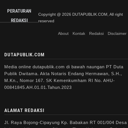
PERATURAN
Copyright @ 2026 DUTAPUBLIK.COM, All right
REDAKSI
reserved
About
Kontak
Redaksi
Disclaimer
DUTAPUBLIK.COM
Media online dutapublik.com di bawah naungan PT Duta
Publik Dwitama. Akta Notaris Endang Hermawan, S.H.,
M.Kn., Nomor 167. SK Kemenkumham RI No. AHU-
00841845.AH.01.01.Tahun.2023
ALAMAT REDAKSI
Jl. Raya Bojong-Cipayung Kp. Babakan RT 001/004 Desa