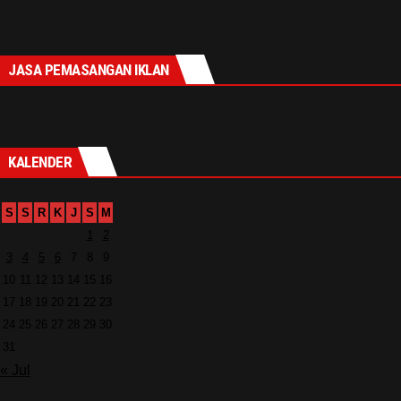
JASA PEMASANGAN IKLAN
KALENDER
S
S
R
K
J
S
M
1
2
3
4
5
6
7
8
9
10
11
12
13
14
15
16
17
18
19
20
21
22
23
24
25
26
27
28
29
30
31
« Jul