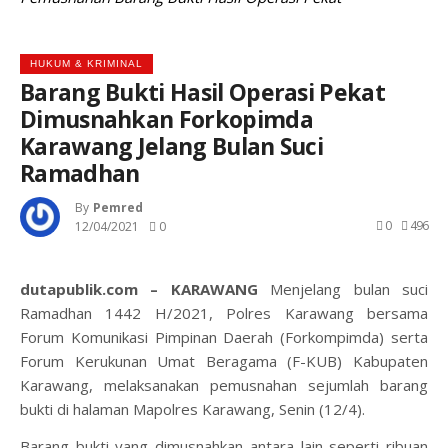
HUKUM & KRIMINAL
Barang Bukti Hasil Operasi Pekat
Dimusnahkan Forkopimda
Karawang Jelang Bulan Suci
Ramadhan
By
Pemred
0
496
12/04/2021
0
dutapublik.com – KARAWANG
Menjelang bulan suci
Ramadhan 1442 H/2021, Polres Karawang bersama
Forum Komunikasi Pimpinan Daerah (Forkompimda) serta
Forum Kerukunan Umat Beragama (F-KUB) Kabupaten
Karawang, melaksanakan pemusnahan sejumlah barang
bukti di halaman Mapolres Karawang, Senin (12/4).
Barang bukti yang dimusnahkan antara lain seperti ribuan