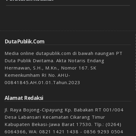
DutaPublik.com
Media online dutapublik.com di bawah naungan PT
Duta Publik Dwitama. Akta Notaris Endang
Hermawan, S.H., M.Kn., Nomor 167. SK
Kemenkumham RI No. AHU-
00841845.AH.01.01.Tahun.2023
Alamat Redaksi
Jl. Raya Bojong-Cipayung Kp. Babakan RT 001/004
Desa Labansari Kecamatan Cikarang Timur
Kabupaten Bekasi-Jawa Barat 17530. Tlp.: (0264)
6064366, WA: 0821 1421 1438 - 0856 9293 0504