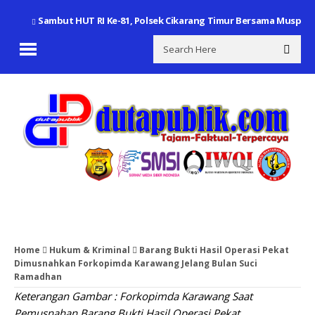
Sambut HUT RI Ke-81, Polsek Cikarang Timur Bersama Muspika 
Home
Hukum & Kriminal
Barang Bukti Hasil Operasi Pekat
Dimusnahkan Forkopimda Karawang Jelang Bulan Suci
Ramadhan
Keterangan Gambar : Forkopimda Karawang Saat
Pemusnahan Barang Bukti Hasil Operasi Pekat