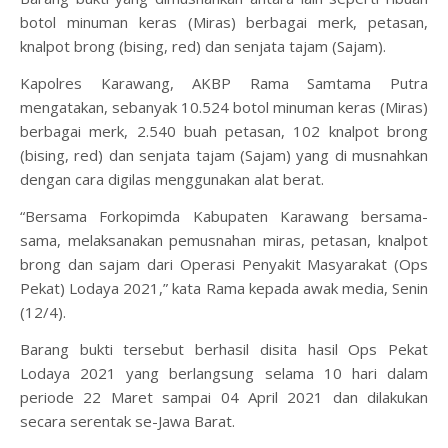
botol minuman keras (Miras) berbagai merk, petasan,
knalpot brong (bising, red) dan senjata tajam (Sajam).
Kapolres Karawang, AKBP Rama Samtama Putra
mengatakan, sebanyak 10.524 botol minuman keras (Miras)
berbagai merk, 2.540 buah petasan, 102 knalpot brong
(bising, red) dan senjata tajam (Sajam) yang di musnahkan
dengan cara digilas menggunakan alat berat.
“Bersama Forkopimda Kabupaten Karawang bersama-
sama, melaksanakan pemusnahan miras, petasan, knalpot
brong dan sajam dari Operasi Penyakit Masyarakat (Ops
Pekat) Lodaya 2021,” kata Rama kepada awak media, Senin
(12/4).
Barang bukti tersebut berhasil disita hasil Ops Pekat
Lodaya 2021 yang berlangsung selama 10 hari dalam
periode 22 Maret sampai 04 April 2021 dan dilakukan
secara serentak se-Jawa Barat.