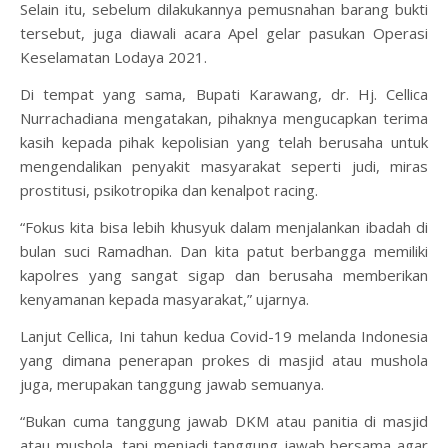
Selain itu, sebelum dilakukannya pemusnahan barang bukti
tersebut, juga diawali acara Apel gelar pasukan Operasi
Keselamatan Lodaya 2021.
Di tempat yang sama, Bupati Karawang, dr. Hj. Cellica
Nurrachadiana mengatakan, pihaknya mengucapkan terima
kasih kepada pihak kepolisian yang telah berusaha untuk
mengendalikan penyakit masyarakat seperti judi, miras
prostitusi, psikotropika dan kenalpot racing.
“Fokus kita bisa lebih khusyuk dalam menjalankan ibadah di
bulan suci Ramadhan. Dan kita patut berbangga memiliki
kapolres yang sangat sigap dan berusaha memberikan
kenyamanan kepada masyarakat,” ujarnya.
Lanjut Cellica, Ini tahun kedua Covid-19 melanda Indonesia
yang dimana penerapan prokes di masjid atau mushola
juga, merupakan tanggung jawab semuanya.
“Bukan cuma tanggung jawab DKM atau panitia di masjid
atau mushola, tapi menjadi tanggung jawab bersama agar