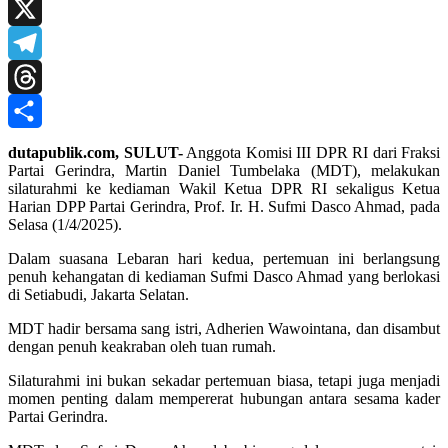
Print
X
Telegram
Threads
Share
dutapublik.com, SULUT-
Anggota Komisi III DPR RI dari Fraksi
Partai Gerindra, Martin Daniel Tumbelaka (MDT), melakukan
silaturahmi ke kediaman Wakil Ketua DPR RI sekaligus Ketua
Harian DPP Partai Gerindra, Prof. Ir. H. Sufmi Dasco Ahmad, pada
Selasa (1/4/2025).
Dalam suasana Lebaran hari kedua, pertemuan ini berlangsung
penuh kehangatan di kediaman Sufmi Dasco Ahmad yang berlokasi
di Setiabudi, Jakarta Selatan.
MDT hadir bersama sang istri, Adherien Wawointana, dan disambut
dengan penuh keakraban oleh tuan rumah.
Silaturahmi ini bukan sekadar pertemuan biasa, tetapi juga menjadi
momen penting dalam mempererat hubungan antara sesama kader
Partai Gerindra.