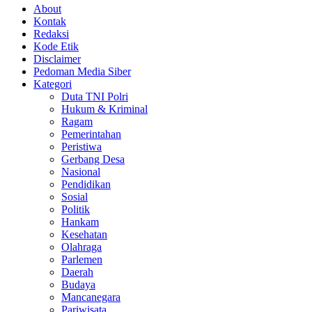
About
Kontak
Redaksi
Kode Etik
Disclaimer
Pedoman Media Siber
Kategori
Duta TNI Polri
Hukum & Kriminal
Ragam
Pemerintahan
Peristiwa
Gerbang Desa
Nasional
Pendidikan
Sosial
Politik
Hankam
Kesehatan
Olahraga
Parlemen
Daerah
Budaya
Mancanegara
Pariwisata