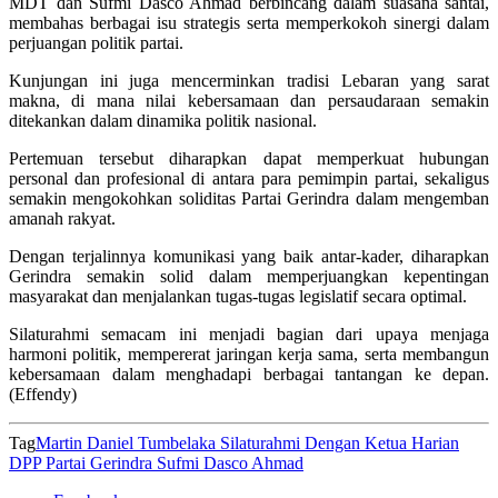
MDT dan Sufmi Dasco Ahmad berbincang dalam suasana santai,
membahas berbagai isu strategis serta memperkokoh sinergi dalam
perjuangan politik partai.
Kunjungan ini juga mencerminkan tradisi Lebaran yang sarat
makna, di mana nilai kebersamaan dan persaudaraan semakin
ditekankan dalam dinamika politik nasional.
Pertemuan tersebut diharapkan dapat memperkuat hubungan
personal dan profesional di antara para pemimpin partai, sekaligus
semakin mengokohkan soliditas Partai Gerindra dalam mengemban
amanah rakyat.
Dengan terjalinnya komunikasi yang baik antar-kader, diharapkan
Gerindra semakin solid dalam memperjuangkan kepentingan
masyarakat dan menjalankan tugas-tugas legislatif secara optimal.
Silaturahmi semacam ini menjadi bagian dari upaya menjaga
harmoni politik, mempererat jaringan kerja sama, serta membangun
kebersamaan dalam menghadapi berbagai tantangan ke depan.
(Effendy)
Tag
Martin Daniel Tumbelaka Silaturahmi Dengan Ketua Harian
DPP Partai Gerindra Sufmi Dasco Ahmad