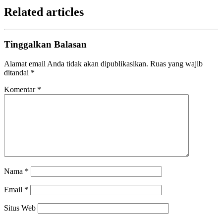
Related articles
Tinggalkan Balasan
Alamat email Anda tidak akan dipublikasikan.
Ruas yang wajib
ditandai
*
Komentar
*
Nama
*
Email
*
Situs Web