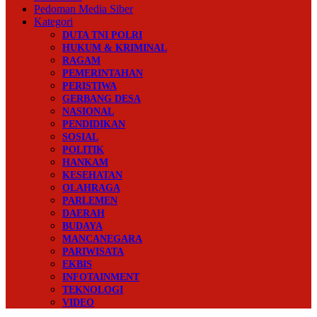
Pedoman Media Siber
Kategori
DUTA TNI POLRI
HUKUM & KRIMINAL
RAGAM
PEMERINTAHAN
PERISTIWA
GERBANG DESA
NASIONAL
PENDIDIKAN
SOSIAL
POLITIK
HANKAM
KESEHATAN
OLAHRAGA
PARLEMEN
DAERAH
BUDAYA
MANCANEGARA
PARIWISATA
EKBIS
INFOTAINMENT
TEKNOLOGI
VIDEO