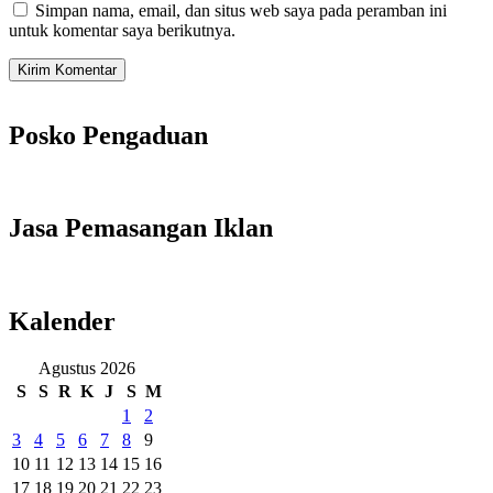
Simpan nama, email, dan situs web saya pada peramban ini
untuk komentar saya berikutnya.
Posko Pengaduan
Jasa Pemasangan Iklan
Kalender
Agustus 2026
S
S
R
K
J
S
M
1
2
3
4
5
6
7
8
9
10
11
12
13
14
15
16
17
18
19
20
21
22
23