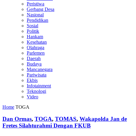
Peristiwa
Gerbang Desa
Nasional
Pendidikan
Sosial
Politik
Hankam
Kesehatan
Olahraga
Parlemen
Daerah
Budaya
Mancanegara
Pariwisata
Ekbis
Infotainment
Teknologi
Video
Home
TOGA
Dan Ormas
,
TOGA
,
TOMAS
,
Wakapolda Jan de
Fretes Silahturahmi Dengan FKUB