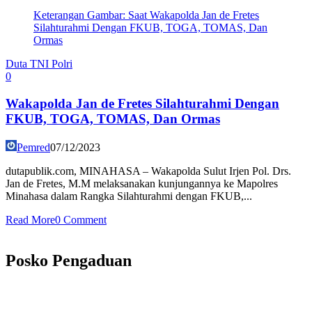
Keterangan Gambar: Saat Wakapolda Jan de Fretes
Silahturahmi Dengan FKUB, TOGA, TOMAS, Dan
Ormas
Duta TNI Polri
0
Wakapolda Jan de Fretes Silahturahmi Dengan
FKUB, TOGA, TOMAS, Dan Ormas
Pemred
07/12/2023
dutapublik.com, MINAHASA – Wakapolda Sulut Irjen Pol. Drs.
Jan de Fretes, M.M melaksanakan kunjungannya ke Mapolres
Minahasa dalam Rangka Silahturahmi dengan FKUB,...
Read More
0 Comment
Posko Pengaduan