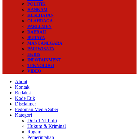
POLITIK
HANKAM
KESEHATAN
OLAHRAGA
PARLEMEN
DAERAH
BUDAYA
MANCANEGARA
PARIWISATA
EKBIS
INFOTAINMENT
TEKNOLOGI
VIDEO
About
Kontak
Redaksi
Kode Etik
Disclaimer
Pedoman Media Siber
Kategori
Duta TNI Polri
Hukum & Kriminal
Ragam
Pemerintahan