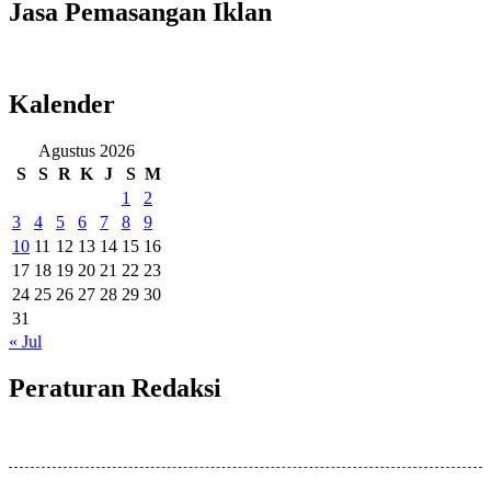
Jasa Pemasangan Iklan
Kalender
Agustus 2026
S
S
R
K
J
S
M
1
2
3
4
5
6
7
8
9
10
11
12
13
14
15
16
17
18
19
20
21
22
23
24
25
26
27
28
29
30
31
« Jul
Peraturan Redaksi