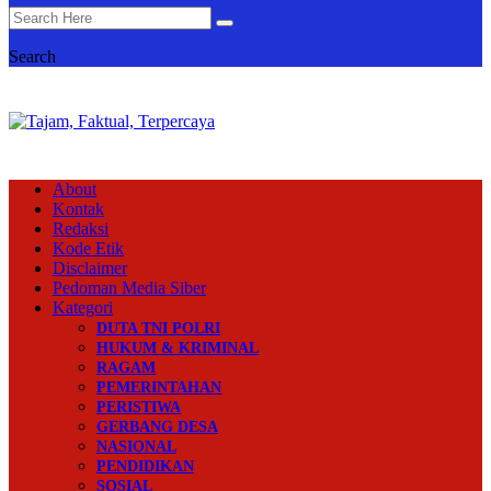
Search
About
Kontak
Redaksi
Kode Etik
Disclaimer
Pedoman Media Siber
Kategori
DUTA TNI POLRI
HUKUM & KRIMINAL
RAGAM
PEMERINTAHAN
PERISTIWA
GERBANG DESA
NASIONAL
PENDIDIKAN
SOSIAL