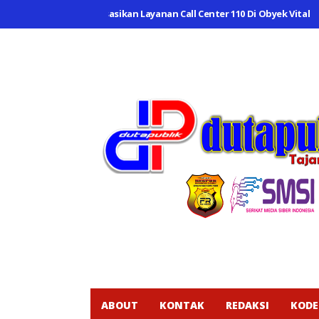
mahabang Sosialisasikan Layanan Call Center 110 Di Obyek Vital
Bha
ABOUT
KONTAK
REDAKSI
KODE