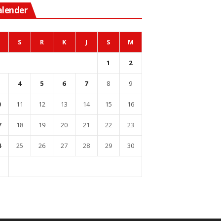
alender
S
R
K
J
S
M
1
2
4
5
6
7
8
9
0
11
12
13
14
15
16
7
18
19
20
21
22
23
4
25
26
27
28
29
30
1
l