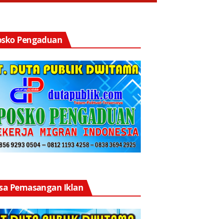
osko Pengaduan
asa Pemasangan Iklan