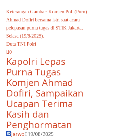
Keterangan Gambar: Komjen Pol. (Purn)
Ahmad Dofiri bersama istri saat acara
pelepasan purna tugas di STIK Jakarta,
Selasa (19/8/2025).
Duta TNI Polri
0
Kapolri Lepas
Purna Tugas
Komjen Ahmad
Dofiri, Sampaikan
Ucapan Terima
Kasih dan
Penghormatan
Jarwo
19/08/2025