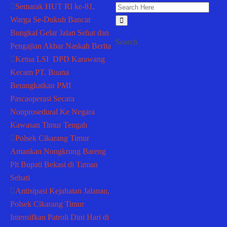
Semarak HUT RI ke-81,
Warga Se-Dukuh Bancar
Bungkal Gelar Jalan Sehat dan
Search
Pengajian Akbar Naskah Berita
Ketua LSI DPD Karawang
Kecam PT. Buana
Berangkatkan PMI
Pascaoperasi Secara
Nonprosedural Ke Negara
Kawasan Timur Tengah
Polsek Cikarang Timur
Amankan Nongkrong Bareng
Plt Bupati Bekasi di Taman
Sehati
Antisipasi Kejahatan Jalanan,
Polsek Cikarang Timur
Intensifkan Patroli Dini Hari di