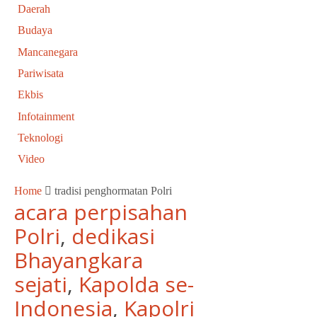
Daerah
Budaya
Mancanegara
Pariwisata
Ekbis
Infotainment
Teknologi
Video
Home
tradisi penghormatan Polri
acara perpisahan
Polri
,
dedikasi
Bhayangkara
sejati
,
Kapolda se-
Indonesia
,
Kapolri