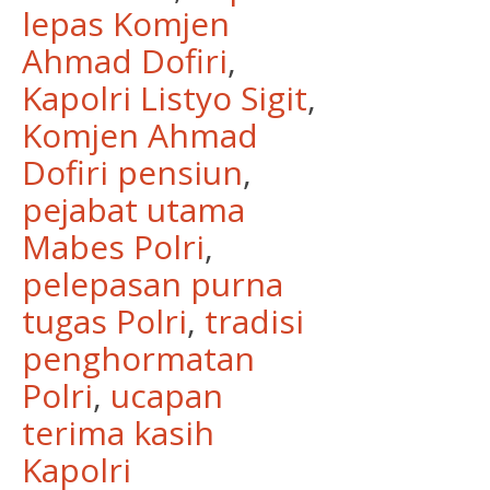
lepas Komjen
Ahmad Dofiri
,
Kapolri Listyo Sigit
,
Komjen Ahmad
Dofiri pensiun
,
pejabat utama
Mabes Polri
,
pelepasan purna
tugas Polri
,
tradisi
penghormatan
Polri
,
ucapan
terima kasih
Kapolri