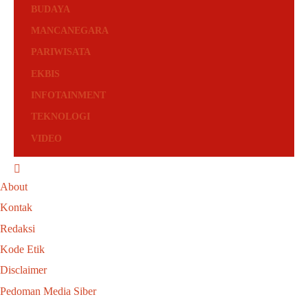
BUDAYA
MANCANEGARA
PARIWISATA
EKBIS
INFOTAINMENT
TEKNOLOGI
VIDEO
About
Kontak
Redaksi
Kode Etik
Disclaimer
Pedoman Media Siber