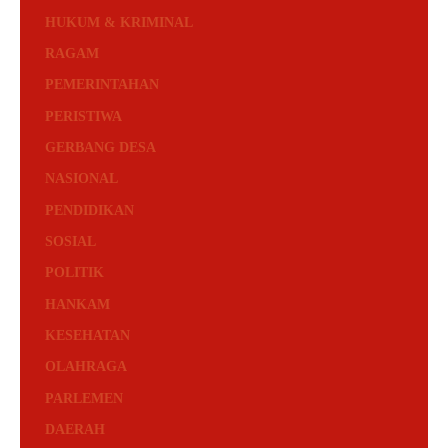
HUKUM & KRIMINAL
RAGAM
PEMERINTAHAN
PERISTIWA
GERBANG DESA
NASIONAL
PENDIDIKAN
SOSIAL
POLITIK
HANKAM
KESEHATAN
OLAHRAGA
PARLEMEN
DAERAH