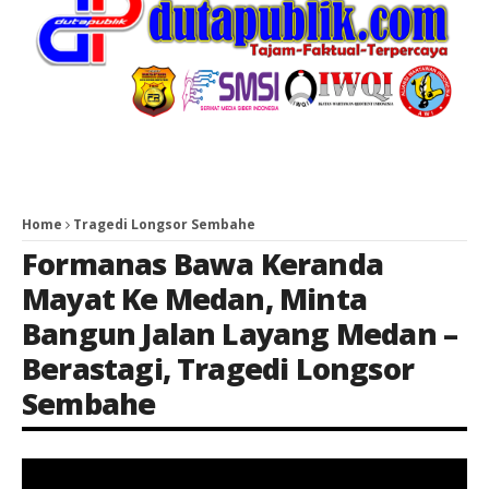
Home
Tragedi Longsor Sembahe
Formanas Bawa Keranda
Mayat Ke Medan
,
Minta
Bangun Jalan Layang Medan –
Berastagi
,
Tragedi Longsor
Sembahe
Keterangan Gambar: Saat Tragedi Longsor Sembahe, Formanas Bawa Keranda Mayat Ke Medan, Minta Bangun Jalan Layang Medan – Berastagi