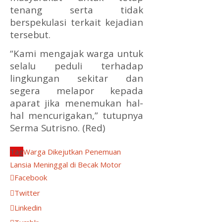
tenang serta tidak
berspekulasi terkait kejadian
tersebut.
“Kami mengajak warga untuk
selalu peduli terhadap
lingkungan sekitar dan
segera melapor kepada
aparat jika menemukan hal-
hal mencurigakan,” tutupnya
Serma Sutrisno. (Red)
Tag
Warga Dikejutkan Penemuan
Lansia Meninggal di Becak Motor
Facebook
Twitter
Linkedin