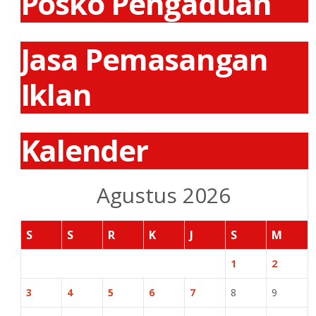
Posko Pengaduan
Jasa Pemasangan
Iklan
Kalender
Agustus 2026
S
S
R
K
J
S
M
1
2
3
4
5
6
7
8
9