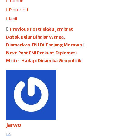
Tumblr
Pinterest
Mail
Previous Post
Pelaku Jambret
Babak Belur Dihajar Warga,
Diamankan TNI Di Tanjung Morawa
Next Post
TNI Perkuat Diplomasi
Militer Hadapi Dinamika Geopolitik
Jarwo