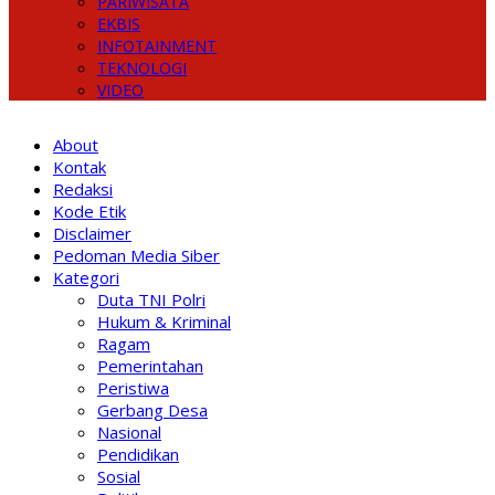
PARIWISATA
EKBIS
INFOTAINMENT
TEKNOLOGI
VIDEO
About
Kontak
Redaksi
Kode Etik
Disclaimer
Pedoman Media Siber
Kategori
Duta TNI Polri
Hukum & Kriminal
Ragam
Pemerintahan
Peristiwa
Gerbang Desa
Nasional
Pendidikan
Sosial