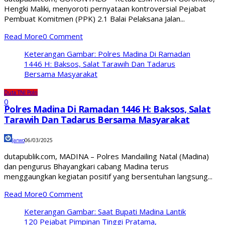
Hengki Maliki, menyoroti pernyataan kontroversial Pejabat
Pembuat Komitmen (PPK) 2.1 Balai Pelaksana Jalan...
Read More
0 Comment
Keterangan Gambar: Polres Madina Di Ramadan
1446 H: Baksos, Salat Tarawih Dan Tadarus
Bersama Masyarakat
Duta TNI Polri
0
Polres Madina Di Ramadan 1446 H: Baksos, Salat
Tarawih Dan Tadarus Bersama Masyarakat
Jarwo
06/03/2025
dutapublik.com, MADINA – Polres Mandailing Natal (Madina)
dan pengurus Bhayangkari cabang Madina terus
menggaungkan kegiatan positif yang bersentuhan langsung...
Read More
0 Comment
Keterangan Gambar: Saat Bupati Madina Lantik
120 Pejabat Pimpinan Tinggi Pratama,