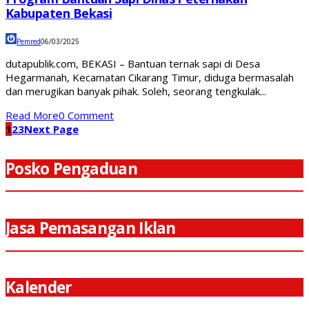
Kabupaten Bekasi
Pemred
06/03/2025
dutapublik.com, BEKASI – Bantuan ternak sapi di Desa
Hegarmanah, Kecamatan Cikarang Timur, diduga bermasalah
dan merugikan banyak pihak. Soleh, seorang tengkulak...
Read More
0 Comment
1
2
3
Next Page
Posko Pengaduan
Jasa Pemasangan Iklan
Kalender