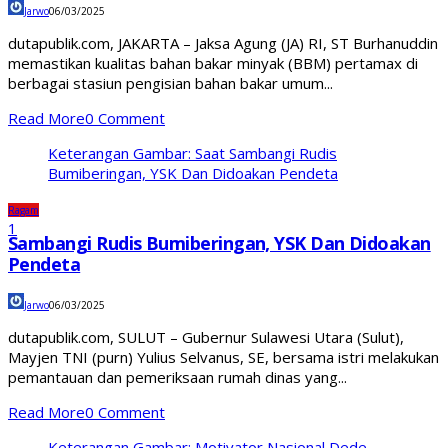
Jarwo
06/03/2025
dutapublik.com, JAKARTA – Jaksa Agung (JA) RI, ST Burhanuddin
memastikan kualitas bahan bakar minyak (BBM) pertamax di
berbagai stasiun pengisian bahan bakar umum...
Read More
0 Comment
Keterangan Gambar: Saat Sambangi Rudis
Bumiberingan, YSK Dan Didoakan Pendeta
Ragam
1
Sambangi Rudis Bumiberingan, YSK Dan Didoakan
Pendeta
Jarwo
06/03/2025
dutapublik.com, SULUT – Gubernur Sulawesi Utara (Sulut),
Mayjen TNI (purn) Yulius Selvanus, SE, bersama istri melakukan
pemantauan dan pemeriksaan rumah dinas yang...
Read More
0 Comment
Keterangan Gambar: Motivator Nasional Dede