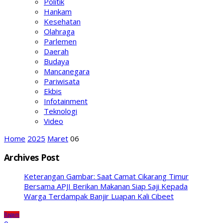
Politik
Hankam
Kesehatan
Olahraga
Parlemen
Daerah
Budaya
Mancanegara
Pariwisata
Ekbis
Infotainment
Teknologi
Video
Home
2025
Maret
06
Archives Post
Keterangan Gambar: Saat Camat Cikarang Timur
Bersama APJI Berikan Makanan Siap Saji Kepada
Warga Terdampak Banjir Luapan Kali Cibeet
Ragam