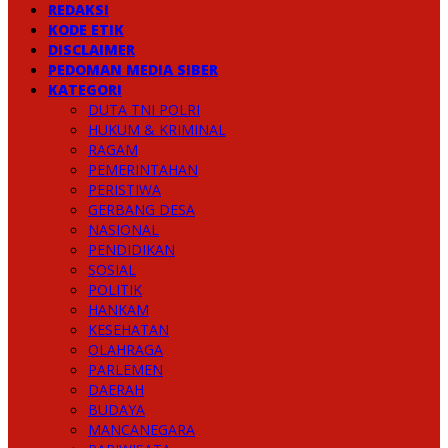
REDAKSI
KODE ETIK
DISCLAIMER
PEDOMAN MEDIA SIBER
KATEGORI
DUTA TNI POLRI
HUKUM & KRIMINAL
RAGAM
PEMERINTAHAN
PERISTIWA
GERBANG DESA
NASIONAL
PENDIDIKAN
SOSIAL
POLITIK
HANKAM
KESEHATAN
OLAHRAGA
PARLEMEN
DAERAH
BUDAYA
MANCANEGARA