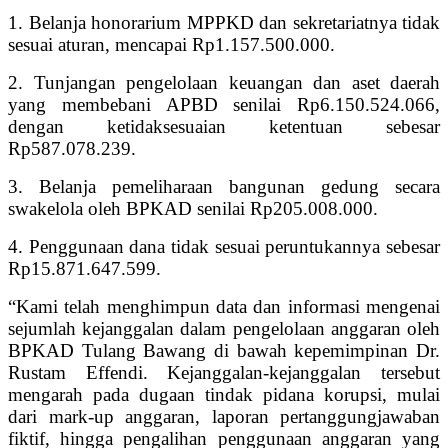
1. Belanja honorarium MPPKD dan sekretariatnya tidak
sesuai aturan, mencapai Rp1.157.500.000.
2. Tunjangan pengelolaan keuangan dan aset daerah
yang membebani APBD senilai Rp6.150.524.066,
dengan ketidaksesuaian ketentuan sebesar
Rp587.078.239.
3. Belanja pemeliharaan bangunan gedung secara
swakelola oleh BPKAD senilai Rp205.008.000.
4. Penggunaan dana tidak sesuai peruntukannya sebesar
Rp15.871.647.599.
“Kami telah menghimpun data dan informasi mengenai
sejumlah kejanggalan dalam pengelolaan anggaran oleh
BPKAD Tulang Bawang di bawah kepemimpinan Dr.
Rustam Effendi. Kejanggalan-kejanggalan tersebut
mengarah pada dugaan tindak pidana korupsi, mulai
dari mark-up anggaran, laporan pertanggungjawaban
fiktif, hingga pengalihan penggunaan anggaran yang