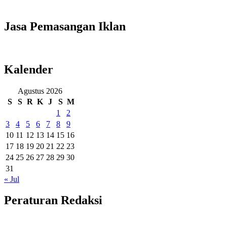
Jasa Pemasangan Iklan
Kalender
Agustus 2026
S
S
R
K
J
S
M
1
2
3
4
5
6
7
8
9
10
11
12
13
14
15
16
17
18
19
20
21
22
23
24
25
26
27
28
29
30
31
« Jul
Peraturan Redaksi