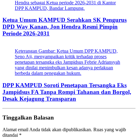
Hendra sebagai Ketua periode 2026-2031 di Kantor
DPP KAMPUD, Bandar Lampung.
Ketua Umum KAMPUD Serahkan SK Pengurus
DPD Way Kanan, Jon Hendra Resmi Pimpin
Periode 2026-2031
Keterangan Gambar: Ketua Umum DPP KAMPUD,
Seno Aji, menyampaikan kritik terhadap proses
penetapan tersangka eks Jampidsus Febrie Adriansyah
yang dinilai menimbulkan kesan adanya perlakuan
berbeda dalam penegakan hukum.
DPP KAMPUD Soroti Penetapan Tersangka Eks
Jampidsus FA Tanpa Rompi Tahanan dan Borgol,
Desak Kejagung Transparan
Tinggalkan Balasan
Alamat email Anda tidak akan dipublikasikan.
Ruas yang wajib
ditandai
*