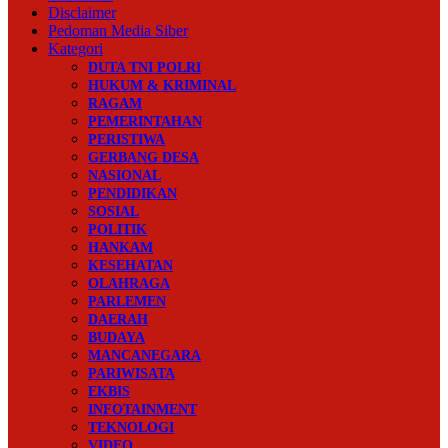
Disclaimer
Pedoman Media Siber
Kategori
DUTA TNI POLRI
HUKUM & KRIMINAL
RAGAM
PEMERINTAHAN
PERISTIWA
GERBANG DESA
NASIONAL
PENDIDIKAN
SOSIAL
POLITIK
HANKAM
KESEHATAN
OLAHRAGA
PARLEMEN
DAERAH
BUDAYA
MANCANEGARA
PARIWISATA
EKBIS
INFOTAINMENT
TEKNOLOGI
VIDEO