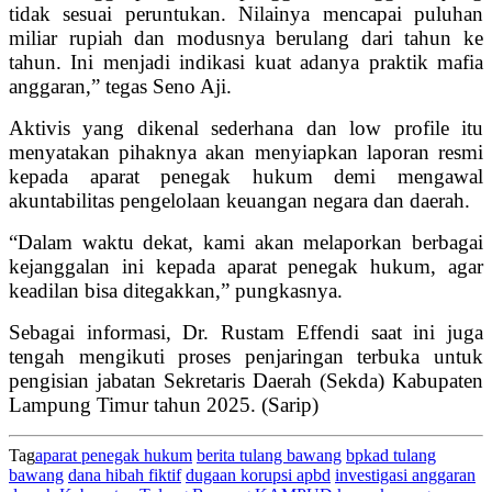
tidak sesuai peruntukan. Nilainya mencapai puluhan
miliar rupiah dan modusnya berulang dari tahun ke
tahun. Ini menjadi indikasi kuat adanya praktik mafia
anggaran,” tegas Seno Aji.
Aktivis yang dikenal sederhana dan low profile itu
menyatakan pihaknya akan menyiapkan laporan resmi
kepada aparat penegak hukum demi mengawal
akuntabilitas pengelolaan keuangan negara dan daerah.
“Dalam waktu dekat, kami akan melaporkan berbagai
kejanggalan ini kepada aparat penegak hukum, agar
keadilan bisa ditegakkan,” pungkasnya.
Sebagai informasi, Dr. Rustam Effendi saat ini juga
tengah mengikuti proses penjaringan terbuka untuk
pengisian jabatan Sekretaris Daerah (Sekda) Kabupaten
Lampung Timur tahun 2025. (Sarip)
Tag
aparat penegak hukum
berita tulang bawang
bpkad tulang
bawang
dana hibah fiktif
dugaan korupsi apbd
investigasi anggaran