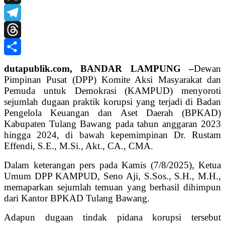
X
Telegram
Threads
Share
dutapublik.com, BANDAR LAMPUNG –
Dewan
Pimpinan Pusat (DPP) Komite Aksi Masyarakat dan
Pemuda untuk Demokrasi (KAMPUD) menyoroti
sejumlah dugaan praktik korupsi yang terjadi di Badan
Pengelola Keuangan dan Aset Daerah (BPKAD)
Kabupaten Tulang Bawang pada tahun anggaran 2023
hingga 2024, di bawah kepemimpinan Dr. Rustam
Effendi, S.E., M.Si., Akt., CA., CMA.
Dalam keterangan pers pada Kamis (7/8/2025), Ketua
Umum DPP KAMPUD, Seno Aji, S.Sos., S.H., M.H.,
memaparkan sejumlah temuan yang berhasil dihimpun
dari Kantor BPKAD Tulang Bawang.
Adapun dugaan tindak pidana korupsi tersebut