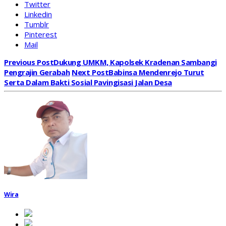
Twitter
Linkedin
Tumblr
Pinterest
Mail
Previous Post
Dukung UMKM, Kapolsek Kradenan Sambangi
Pengrajin Gerabah
Next Post
Babinsa Mendenrejo Turut
Serta Dalam Bakti Sosial Pavingisasi Jalan Desa
Wira