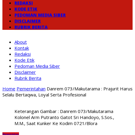
REDAKSI
KODE ETIK
PEDOMAN MEDIA SIBER
DISCLAIMER
RUBRIK BERITA
About
Kontak
Redaksi
Kode Etik
Pedoman Media Siber
Disclaimer
Rubrik Berita
Home
Pemerintahan
Danrem 073/Makutarama : Prajurit Harus
Selalu Bertaqwa, Loyal Serta Profesional
Keterangan Gambar : Danrem 073/Makutarama
Kolonel Arm Putranto Gatot Sri Handoyo, S.Sos.,
M.M., Saat Kunker Ke Kodim 0721/Blora
Pemerintahan