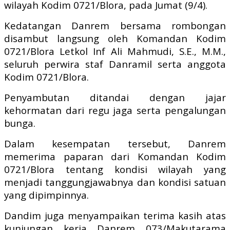
wilayah Kodim 0721/Blora, pada Jumat (9/4).
Kedatangan Danrem bersama rombongan
disambut langsung oleh Komandan Kodim
0721/Blora Letkol Inf Ali Mahmudi, S.E., M.M.,
seluruh perwira staf Danramil serta anggota
Kodim 0721/Blora.
Penyambutan ditandai dengan jajar
kehormatan dari regu jaga serta pengalungan
bunga.
Dalam kesempatan tersebut, Danrem
memerima paparan dari Komandan Kodim
0721/Blora tentang kondisi wilayah yang
menjadi tanggungjawabnya dan kondisi satuan
yang dipimpinnya.
Dandim juga menyampaikan terima kasih atas
kunjungan kerja Danrem 073/Makutarama