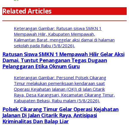
Related Articles
Keterangan Gambar: Ratusan siswa SMKN 1
Mempawah Hilir, Kabupaten Mempawah,
Kalimantan Barat, menggelar aksi damai di halaman
sekolah pada Rabu (5/8/2026).
Ratusan Siswa SMKN 1 Mempawah Hilir Gelar Aksi
Damai, Tuntut Penanganan Tegas Dugaan
Pelanggaran Etika Oknum Guru
Keterangan Gambar: Personel Polsek Cikarang
Timur melakukan pemeriksaan kendaraan saat
Operasi Kejahatan Jalanan (OKJ) di Jalan Citarik
Raya, Desa Karangsari, Kecamatan Cikarang Timur,
Kabupaten Bekasi, Rabu malam (5/8/2026).
Polsek Cikarang Timur Gelar Operasi Kejahatan
Jalanan Di Jalan Citarik Raya, Antisipasi
Kriminalitas Dan Balap Liar