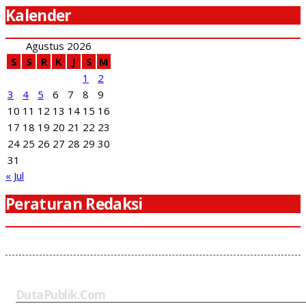
Kalender
Agustus 2026
S
S
R
K
J
S
M
1
2
3
4
5
6
7
8
9
10
11
12
13
14
15
16
17
18
19
20
21
22
23
24
25
26
27
28
29
30
31
« Jul
Peraturan Redaksi
DutaPublik.com