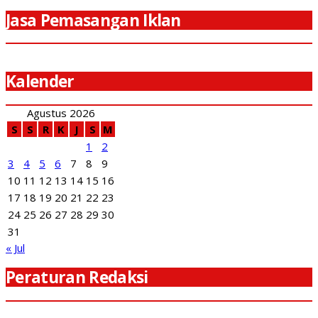
Jasa Pemasangan Iklan
Kalender
Agustus 2026
S
S
R
K
J
S
M
1
2
3
4
5
6
7
8
9
10
11
12
13
14
15
16
17
18
19
20
21
22
23
24
25
26
27
28
29
30
31
« Jul
Peraturan Redaksi