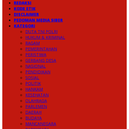
REDAKSI
KODE ETIK
DISCLAIMER
PEDOMAN MEDIA SIBER
KATEGORI
DUTA TNI POLRI
HUKUM & KRIMINAL
RAGAM
PEMERINTAHAN
PERISTIWA
GERBANG DESA
NASIONAL
PENDIDIKAN
SOSIAL
POLITIK
HANKAM
KESEHATAN
OLAHRAGA
PARLEMEN
DAERAH
BUDAYA
MANCANEGARA