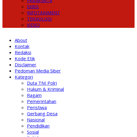
PARIWISATA
EKBIS
INFOTAINMENT
TEKNOLOGI
VIDEO
About
Kontak
Redaksi
Kode Etik
Disclaimer
Pedoman Media Siber
Kategori
Duta TNI Polri
Hukum & Kriminal
Ragam
Pemerintahan
Peristiwa
Gerbang Desa
Nasional
Pendidikan
Sosial