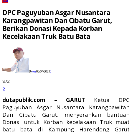
Sosial
DPC Paguyuban Asgar Nusantara
Karangpawitan Dan Cibatu Garut,
Berikan Donasi Kepada Korban
Kecelakaan Truk Batu Bata
By
wira
05/04/2021
0
872
2
dutapublik.com – GARUT
Ketua DPC
Paguyuban Asgar Nusantara Karangpawitan
Dan Cibatu Garut, menyerahkan bantuan
Donasi untuk Korban kecelakaan Truk muat
batu bata di Kampung Harendong Garut