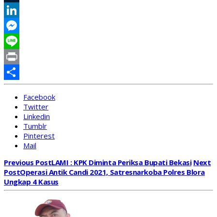
Tumblr
LinkedIn
Messenger
Line
Print
Share
Facebook
Twitter
Linkedin
Tumblr
Pinterest
Mail
Previous Post
LAMI : KPK Diminta Periksa Bupati Bekasi
Next
Post
Operasi Antik Candi 2021, Satresnarkoba Polres Blora
Ungkap 4 Kasus