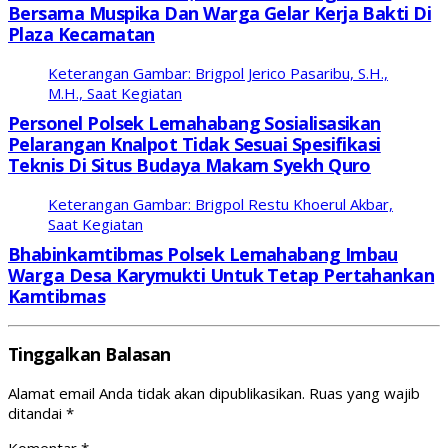
Bersama Muspika Dan Warga Gelar Kerja Bakti Di
Plaza Kecamatan
Keterangan Gambar: Brigpol Jerico Pasaribu, S.H.,
M.H., Saat Kegiatan
Personel Polsek Lemahabang Sosialisasikan
Pelarangan Knalpot Tidak Sesuai Spesifikasi
Teknis Di Situs Budaya Makam Syekh Quro
Keterangan Gambar: Brigpol Restu Khoerul Akbar,
Saat Kegiatan
Bhabinkamtibmas Polsek Lemahabang Imbau
Warga Desa Karymukti Untuk Tetap Pertahankan
Kamtibmas
Tinggalkan Balasan
Alamat email Anda tidak akan dipublikasikan.
Ruas yang wajib
ditandai
*
Komentar
*