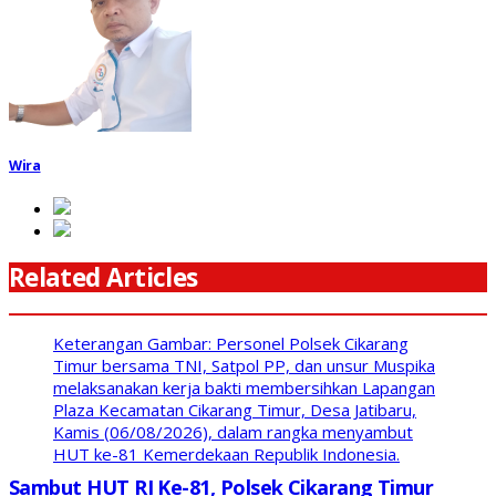
Wira
Related Articles
Keterangan Gambar: Personel Polsek Cikarang
Timur bersama TNI, Satpol PP, dan unsur Muspika
melaksanakan kerja bakti membersihkan Lapangan
Plaza Kecamatan Cikarang Timur, Desa Jatibaru,
Kamis (06/08/2026), dalam rangka menyambut
HUT ke-81 Kemerdekaan Republik Indonesia.
Sambut HUT RI Ke-81, Polsek Cikarang Timur