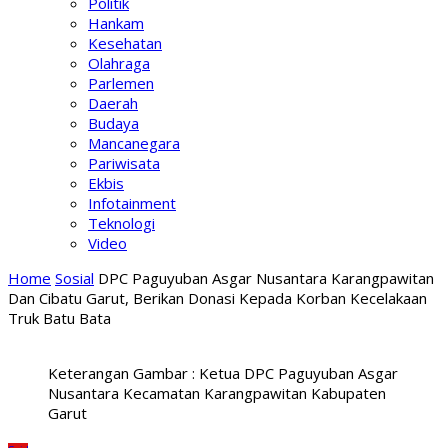
Politik
Hankam
Kesehatan
Olahraga
Parlemen
Daerah
Budaya
Mancanegara
Pariwisata
Ekbis
Infotainment
Teknologi
Video
Home
Sosial
DPC Paguyuban Asgar Nusantara Karangpawitan
Dan Cibatu Garut, Berikan Donasi Kepada Korban Kecelakaan
Truk Batu Bata
Keterangan Gambar : Ketua DPC Paguyuban Asgar
Nusantara Kecamatan Karangpawitan Kabupaten
Garut