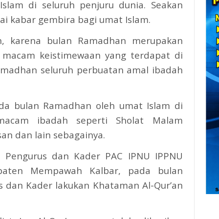
Islam di seluruh penjuru dunia. Seakan
gai kabar gembira bagi umat Islam.
an, karena bulan Ramadhan merupakan
i macam keistimewaan yang terdapat di
amadhan seluruh perbuatan amal ibadah
da bulan Ramadhan oleh umat Islam di
macam ibadah seperti Sholat Malam
an dan lain sebagainya.
leh Pengurus dan Kader PAC IPNU IPPNU
paten Mempawah Kalbar, pada bulan
s dan Kader lakukan Khataman Al-Qur’an