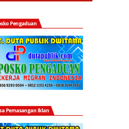
osko Pengaduan
asa Pemasangan Iklan