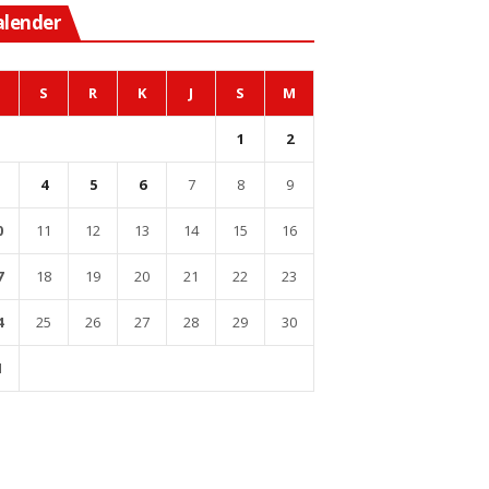
alender
S
R
K
J
S
M
1
2
4
5
6
7
8
9
0
11
12
13
14
15
16
7
18
19
20
21
22
23
4
25
26
27
28
29
30
1
l