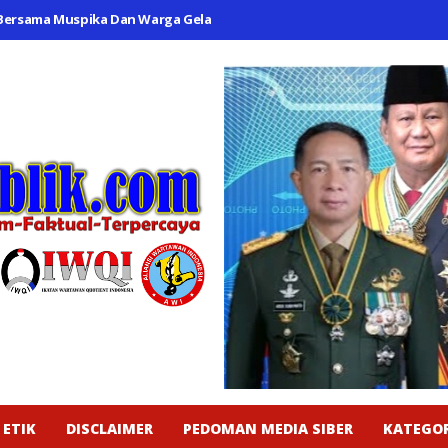
 Bersama Muspika Dan Warga Gelar Kerja Bakti Di Plaza Kecamatan
P
 ETIK
DISCLAIMER
PEDOMAN MEDIA SIBER
KATEGOR