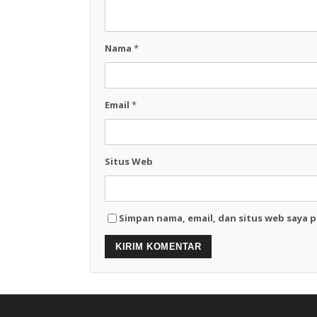
Nama
*
Email
*
Situs Web
Simpan nama, email, dan situs web saya 