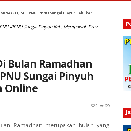
han 1442 H, PAC IPNU IPPNU Sungai Pinyuh Lakukan
P
 IPNU IPPNU Sungai Pinyuh Kab. Mempawah Prov.
 Di Bulan Ramadhan
PPNU Sungai Pinyuh
 Online
0
420
J
lan Ramadhan merupakan bulan yang