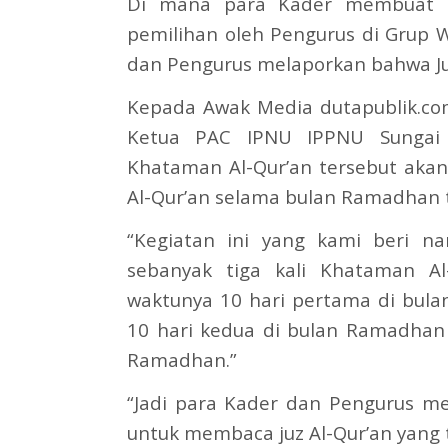
Di mana para Kader membuat lis
pemilihan oleh Pengurus di Grup 
dan Pengurus melaporkan bahwa Juz 
Kepada Awak Media dutapublik.com,
Ketua PAC IPNU IPPNU Sungai 
Khataman Al-Qur’an tersebut akan
Al-Qur’an selama bulan Ramadhan t
“Kegiatan ini yang kami beri n
sebanyak tiga kali Khataman Al
waktunya 10 hari pertama di bul
10 hari kedua di bulan Ramadhan 
Ramadhan.”
“Jadi para Kader dan Pengurus me
untuk membaca juz Al-Qur’an yang te