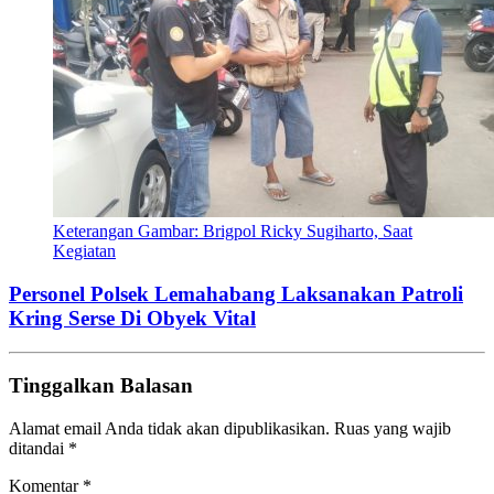
Keterangan Gambar: Brigpol Ricky Sugiharto, Saat
Kegiatan
Personel Polsek Lemahabang Laksanakan Patroli
Kring Serse Di Obyek Vital
Tinggalkan Balasan
Alamat email Anda tidak akan dipublikasikan.
Ruas yang wajib
ditandai
*
Komentar
*