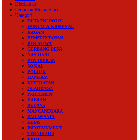
Disclaimer
Pedoman Media Siber
Kategori
DUTA TNI POLRI
HUKUM & KRIMINAL
RAGAM
PEMERINTAHAN
PERISTIWA
GERBANG DESA
NASIONAL
PENDIDIKAN
SOSIAL
POLITIK
HANKAM
KESEHATAN
OLAHRAGA
PARLEMEN
DAERAH
BUDAYA
MANCANEGARA
PARIWISATA
EKBIS
INFOTAINMENT
TEKNOLOGI
VIDEO