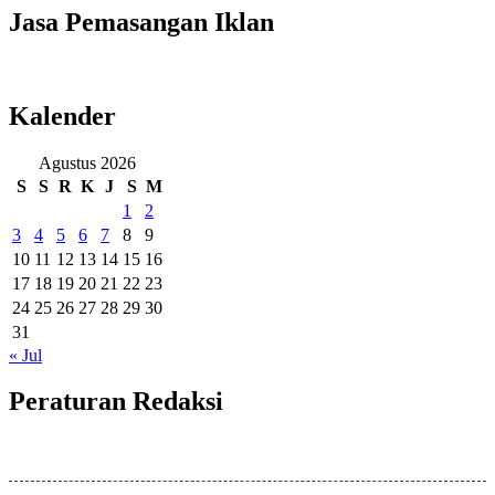
Jasa Pemasangan Iklan
Kalender
Agustus 2026
S
S
R
K
J
S
M
1
2
3
4
5
6
7
8
9
10
11
12
13
14
15
16
17
18
19
20
21
22
23
24
25
26
27
28
29
30
31
« Jul
Peraturan Redaksi