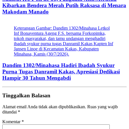
Kibarkan Bendera Merah Putih Raksasa di Menara
Makodam Manado
Keterangan Gambar: Dandim 1302/Minahasa Letkol
Inf Bonaventura Ageng F.S. bersama Forkopimka,
tokoh masyarakat, dan tamu undangan menghadiri
ibadah syukur purna tugas Danramil Kakas Kapten Inf
Jansen Linoe di Kecamatan Kakas, Kabupaten
Minahasa, Kamis (30/7/2026).
Dandim 1302/Minahasa Hadiri Ibadah Syukur
Purna Tugas Danramil Kakas, Apresiasi Dedikasi
Hampir 30 Tahun Mengabdi
Tinggalkan Balasan
Alamat email Anda tidak akan dipublikasikan.
Ruas yang wajib
ditandai
*
Komentar
*