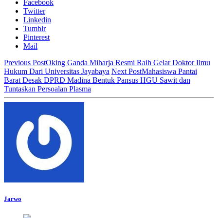
Facebook
Twitter
Linkedin
Tumblr
Pinterest
Mail
Previous Post
Oking Ganda Miharja Resmi Raih Gelar Doktor Ilmu
Hukum Dari Universitas Jayabaya
Next Post
Mahasiswa Pantai
Barat Desak DPRD Madina Bentuk Pansus HGU Sawit dan
Tuntaskan Persoalan Plasma
Jarwo