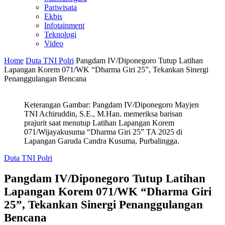
Pariwisata
Ekbis
Infotainment
Teknologi
Video
Home
Duta TNI Polri
Pangdam IV/Diponegoro Tutup Latihan
Lapangan Korem 071/WK “Dharma Giri 25”, Tekankan Sinergi
Penanggulangan Bencana
Keterangan Gambar: Pangdam IV/Diponegoro Mayjen
TNI Achiruddin, S.E., M.Han. memeriksa barisan
prajurit saat menutup Latihan Lapangan Korem
071/Wijayakusuma “Dharma Giri 25” TA 2025 di
Lapangan Garuda Candra Kusuma, Purbalingga.
Duta TNI Polri
Pangdam IV/Diponegoro Tutup Latihan
Lapangan Korem 071/WK “Dharma Giri
25”, Tekankan Sinergi Penanggulangan
Bencana