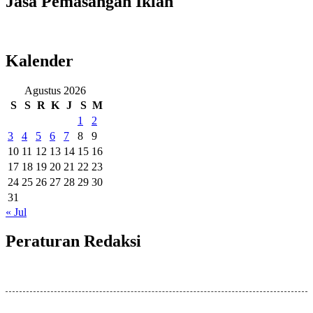
Jasa Pemasangan Iklan
Kalender
Agustus 2026
S
S
R
K
J
S
M
1
2
3
4
5
6
7
8
9
10
11
12
13
14
15
16
17
18
19
20
21
22
23
24
25
26
27
28
29
30
31
« Jul
Peraturan Redaksi