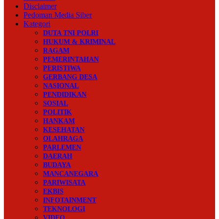
Disclaimer
Pedoman Media Siber
Kategori
DUTA TNI POLRI
HUKUM & KRIMINAL
RAGAM
PEMERINTAHAN
PERISTIWA
GERBANG DESA
NASIONAL
PENDIDIKAN
SOSIAL
POLITIK
HANKAM
KESEHATAN
OLAHRAGA
PARLEMEN
DAERAH
BUDAYA
MANCANEGARA
PARIWISATA
EKBIS
INFOTAINMENT
TEKNOLOGI
VIDEO