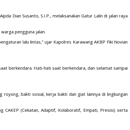
da Dian Susanto, S.I.P., melaksanakan Gatur Lalin di jalan raya
s warga pengguna jalan.
 pengaturan lalu lintas,” ujar Kapolres Karawang AKBP Fiki Novian
saat berkendara. Hati-hati saat berkendara, dan selamat sampai
yong, bakti sosial, kerja bakti dan giat lainnya di lingkungan
AKEP (Cekatan, Adaptif, Kolaboratif, Empati, Presisi) serta