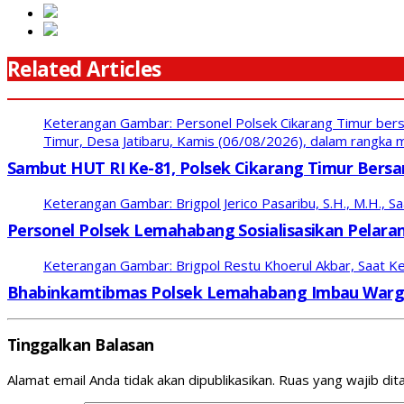
Related Articles
Keterangan Gambar: Personel Polsek Cikarang Timur bers
Timur, Desa Jatibaru, Kamis (06/08/2026), dalam rangk
Sambut HUT RI Ke-81, Polsek Cikarang Timur Bersa
Keterangan Gambar: Brigpol Jerico Pasaribu, S.H., M.H., S
Personel Polsek Lemahabang Sosialisasikan Pelaran
Keterangan Gambar: Brigpol Restu Khoerul Akbar, Saat K
Bhabinkamtibmas Polsek Lemahabang Imbau Warg
Tinggalkan Balasan
Alamat email Anda tidak akan dipublikasikan.
Ruas yang wajib dit