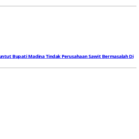
untut Bupati Madina Tindak Perusahaan Sawit Bermasalah Di