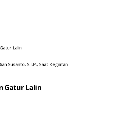
atur Lalin
an Susanto, S.I.P., Saat Kegiatan
 Gatur Lalin