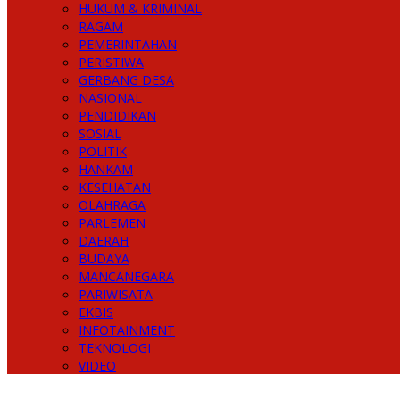
HUKUM & KRIMINAL
RAGAM
PEMERINTAHAN
PERISTIWA
GERBANG DESA
NASIONAL
PENDIDIKAN
SOSIAL
POLITIK
HANKAM
KESEHATAN
OLAHRAGA
PARLEMEN
DAERAH
BUDAYA
MANCANEGARA
PARIWISATA
EKBIS
INFOTAINMENT
TEKNOLOGI
VIDEO