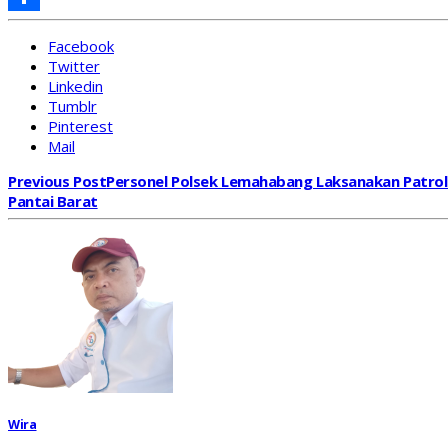
Share
Facebook
Twitter
Linkedin
Tumblr
Pinterest
Mail
Previous Post
Personel Polsek Lemahabang Laksanakan Patrol
Pantai Barat
Wira