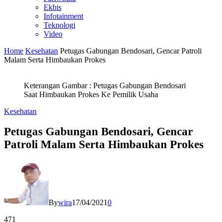
Ekbis
Infotainment
Teknologi
Video
Home
Kesehatan
Petugas Gabungan Bendosari, Gencar Patroli
Malam Serta Himbaukan Prokes
Keterangan Gambar : Petugas Gabungan Bendosari
Saat Himbaukan Prokes Ke Pemilik Usaha
Kesehatan
Petugas Gabungan Bendosari, Gencar
Patroli Malam Serta Himbaukan Prokes
By
wira
17/04/2021
0
471