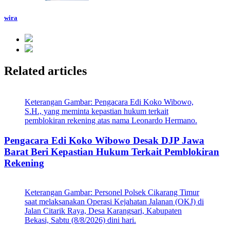
wira
Related articles
Keterangan Gambar: Pengacara Edi Koko Wibowo,
S.H., yang meminta kepastian hukum terkait
pemblokiran rekening atas nama Leonardo Hermano.
Pengacara Edi Koko Wibowo Desak DJP Jawa
Barat Beri Kepastian Hukum Terkait Pemblokiran
Rekening
Keterangan Gambar: Personel Polsek Cikarang Timur
saat melaksanakan Operasi Kejahatan Jalanan (OKJ) di
Jalan Citarik Raya, Desa Karangsari, Kabupaten
Bekasi, Sabtu (8/8/2026) dini hari.