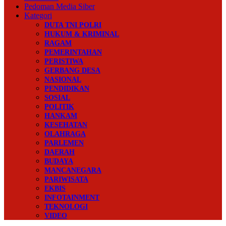
Pedoman Media Siber
Kategori
DUTA TNI POLRI
HUKUM & KRIMINAL
RAGAM
PEMERINTAHAN
PERISTIWA
GERBANG DESA
NASIONAL
PENDIDIKAN
SOSIAL
POLITIK
HANKAM
KESEHATAN
OLAHRAGA
PARLEMEN
DAERAH
BUDAYA
MANCANEGARA
PARIWISATA
EKBIS
INFOTAINMENT
TEKNOLOGI
VIDEO