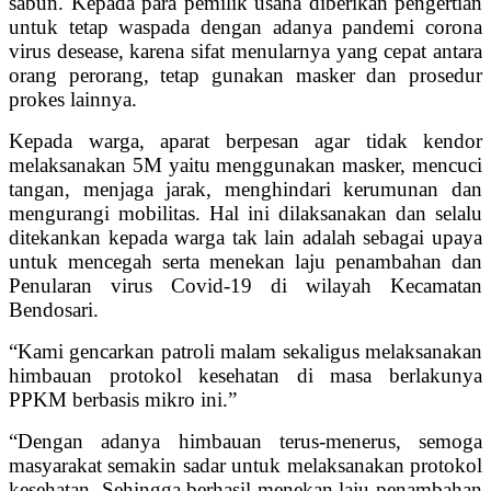
sabun. Kepada para pemilik usaha diberikan pengertian
untuk tetap waspada dengan adanya pandemi corona
virus desease, karena sifat menularnya yang cepat antara
orang perorang, tetap gunakan masker dan prosedur
prokes lainnya.
Kepada warga, aparat berpesan agar tidak kendor
melaksanakan 5M yaitu menggunakan masker, mencuci
tangan, menjaga jarak, menghindari kerumunan dan
mengurangi mobilitas. Hal ini dilaksanakan dan selalu
ditekankan kepada warga tak lain adalah sebagai upaya
untuk mencegah serta menekan laju penambahan dan
Penularan virus Covid-19 di wilayah Kecamatan
Bendosari.
“Kami gencarkan patroli malam sekaligus melaksanakan
himbauan protokol kesehatan di masa berlakunya
PPKM berbasis mikro ini.”
“Dengan adanya himbauan terus-menerus, semoga
masyarakat semakin sadar untuk melaksanakan protokol
kesehatan. Sehingga berhasil menekan laju penambahan