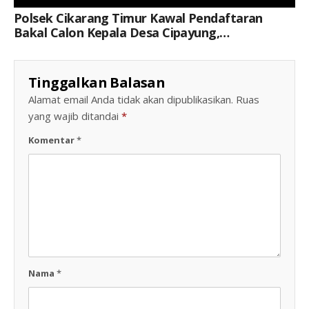
Polsek Cikarang Timur Kawal Pendaftaran
Bakal Calon Kepala Desa Cipayung,
Berlangsung Aman Dan Kondusif
Tinggalkan Balasan
Alamat email Anda tidak akan dipublikasikan.
Ruas
yang wajib ditandai
*
Komentar
*
Nama
*