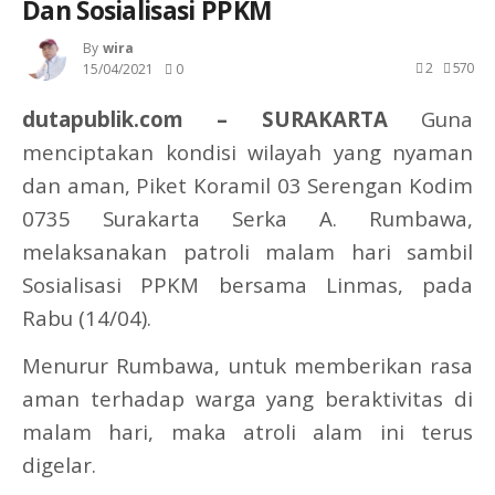
Dan Sosialisasi PPKM
By
Wira
2
570
15/04/2021
0
dutapublik.com – SURAKARTA
Guna
menciptakan kondisi wilayah yang nyaman
dan aman, Piket Koramil 03 Serengan Kodim
0735 Surakarta Serka A. Rumbawa,
melaksanakan patroli malam hari sambil
Sosialisasi PPKM bersama Linmas, pada
Rabu (14/04).
Menurur Rumbawa, untuk memberikan rasa
aman terhadap warga yang beraktivitas di
malam hari, maka atroli alam ini terus
digelar.