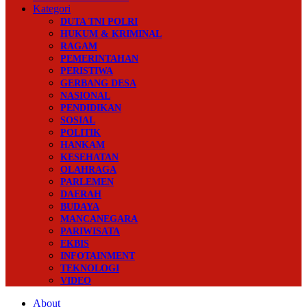
Kategori
DUTA TNI POLRI
HUKUM & KRIMINAL
RAGAM
PEMERINTAHAN
PERISTIWA
GERBANG DESA
NASIONAL
PENDIDIKAN
SOSIAL
POLITIK
HANKAM
KESEHATAN
OLAHRAGA
PARLEMEN
DAERAH
BUDAYA
MANCANEGARA
PARIWISATA
EKBIS
INFOTAINMENT
TEKNOLOGI
VIDEO
About