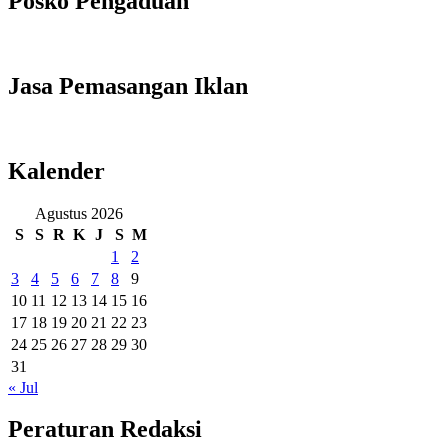
Posko Pengaduan
Jasa Pemasangan Iklan
Kalender
Agustus 2026
S
S
R
K
J
S
M
1
2
3
4
5
6
7
8
9
10
11
12
13
14
15
16
17
18
19
20
21
22
23
24
25
26
27
28
29
30
31
« Jul
Peraturan Redaksi