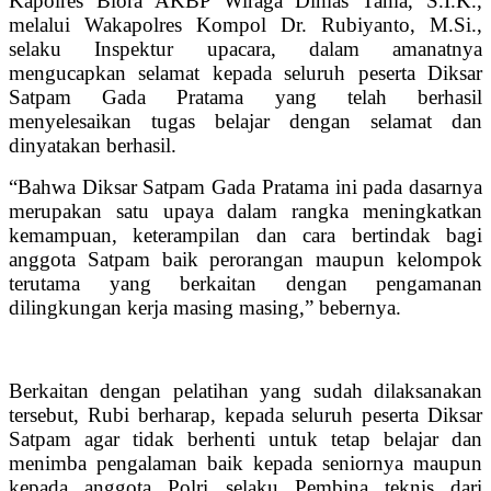
Kapolres Blora AKBP Wiraga Dimas Tama, S.I.K.,
melalui Wakapolres Kompol Dr. Rubiyanto, M.Si.,
selaku Inspektur upacara, dalam amanatnya
mengucapkan selamat kepada seluruh peserta Diksar
Satpam Gada Pratama yang telah berhasil
menyelesaikan tugas belajar dengan selamat dan
dinyatakan berhasil.
“Bahwa Diksar Satpam Gada Pratama ini pada dasarnya
merupakan satu upaya dalam rangka meningkatkan
kemampuan, keterampilan dan cara bertindak bagi
anggota Satpam baik perorangan maupun kelompok
terutama yang berkaitan dengan pengamanan
dilingkungan kerja masing masing,” bebernya.
Berkaitan dengan pelatihan yang sudah dilaksanakan
tersebut, Rubi berharap, kepada seluruh peserta Diksar
Satpam agar tidak berhenti untuk tetap belajar dan
menimba pengalaman baik kepada seniornya maupun
kepada anggota Polri selaku Pembina teknis dari