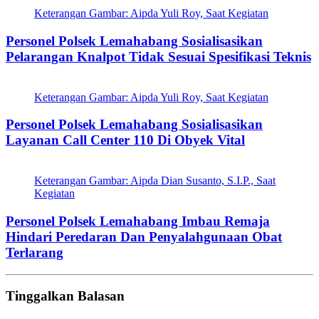
Keterangan Gambar: Aipda Yuli Roy, Saat Kegiatan
Personel Polsek Lemahabang Sosialisasikan
Pelarangan Knalpot Tidak Sesuai Spesifikasi Teknis
Keterangan Gambar: Aipda Yuli Roy, Saat Kegiatan
Personel Polsek Lemahabang Sosialisasikan
Layanan Call Center 110 Di Obyek Vital
Keterangan Gambar: Aipda Dian Susanto, S.I.P., Saat
Kegiatan
Personel Polsek Lemahabang Imbau Remaja
Hindari Peredaran Dan Penyalahgunaan Obat
Terlarang
Tinggalkan Balasan