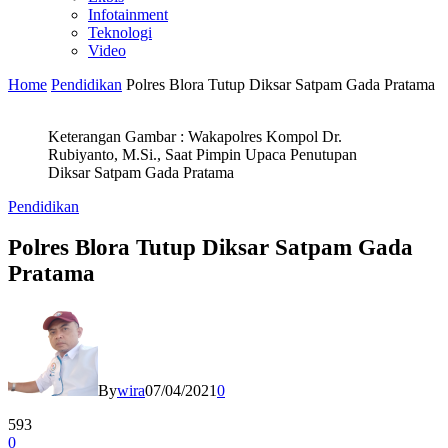
Infotainment
Teknologi
Video
Home
Pendidikan
Polres Blora Tutup Diksar Satpam Gada Pratama
Keterangan Gambar : Wakapolres Kompol Dr.
Rubiyanto, M.Si., Saat Pimpin Upaca Penutupan
Diksar Satpam Gada Pratama
Pendidikan
Polres Blora Tutup Diksar Satpam Gada
Pratama
By
wira
07/04/2021
0
593
0