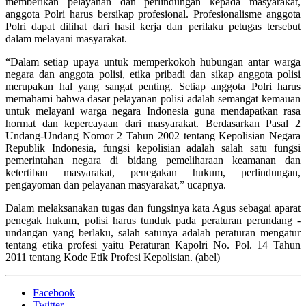
memberikan pelayanan dan perlindungan kepada masyarakat,
anggota Polri harus bersikap profesional. Profesionalisme anggota
Polri dapat dilihat dari hasil kerja dan perilaku petugas tersebut
dalam melayani masyarakat.
“Dalam setiap upaya untuk memperkokoh hubungan antar warga
negara dan anggota polisi, etika pribadi dan sikap anggota polisi
merupakan hal yang sangat penting. Setiap anggota Polri harus
memahami bahwa dasar pelayanan polisi adalah semangat kemauan
untuk melayani warga negara Indonesia guna mendapatkan rasa
hormat dan kepercayaan dari masyarakat. Berdasarkan Pasal 2
Undang-Undang Nomor 2 Tahun 2002 tentang Kepolisian Negara
Republik Indonesia, fungsi kepolisian adalah salah satu fungsi
pemerintahan negara di bidang pemeliharaan keamanan dan
ketertiban masyarakat, penegakan hukum, perlindungan,
pengayoman dan pelayanan masyarakat,” ucapnya.
Dalam melaksanakan tugas dan fungsinya kata Agus sebagai aparat
penegak hukum, polisi harus tunduk pada peraturan perundang -
undangan yang berlaku, salah satunya adalah peraturan mengatur
tentang etika profesi yaitu Peraturan Kapolri No. Pol. 14 Tahun
2011 tentang Kode Etik Profesi Kepolisian. (abel)
Facebook
Twitter