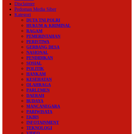
Disclaimer
Pedoman Media Siber
Kategori
DUTA TNI POLRI
HUKUM & KRIMINAL
RAGAM
PEMERINTAHAN
PERISTIWA
GERBANG DESA
NASIONAL
PENDIDIKAN
SOSIAL
POLITIK
HANKAM
KESEHATAN
OLAHRAGA
PARLEMEN
DAERAH
BUDAYA
MANCANEGARA
PARIWISATA
EKBIS
INFOTAINMENT
TEKNOLOGI
VIDEO