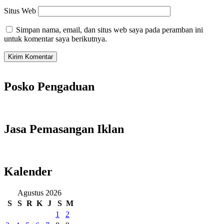
Situs Web
Simpan nama, email, dan situs web saya pada peramban ini
untuk komentar saya berikutnya.
Posko Pengaduan
Jasa Pemasangan Iklan
Kalender
Agustus 2026
S
S
R
K
J
S
M
1
2