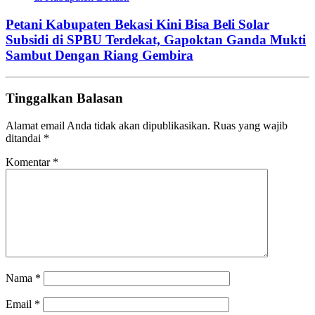
Petani Kabupaten Bekasi Kini Bisa Beli Solar
Subsidi di SPBU Terdekat, Gapoktan Ganda Mukti
Sambut Dengan Riang Gembira
Tinggalkan Balasan
Alamat email Anda tidak akan dipublikasikan.
Ruas yang wajib
ditandai
*
Komentar
*
Nama
*
Email
*