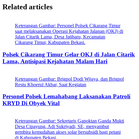
Related articles
Keterangan Gambar: Personel Polsek Cikarang Timur
saat melaksanakan Operasi Kejahatan Jalanan (OKJ) di
Jalan Citarik Lama, Desa Jatibaru, Kecamatan
Cikarang Timur, Kabupaten Bekasi.
Polsek Cikarang Timur Gelar OKJ di Jalan Citarik
Lama, Antisipasi Kejahatan Malam Hari
Keterangan Gambar: Brigpol Dodi Wijaya, dan Brigpol
Restu Khoerul Akbar, Saat Kegiatan
Personel Polsek Lemahabang Laksanakan Patroli
KRYD Di Obyek Vital
Keterangan Gambar: Sekretaris Gapoktan Ganda Mukti
Desa Cipayung, Adi Sukriyadi, SE, menyambut
gembira kemudahan akses solar bersubsidi bagi petani
di Kabupaten Bekasi.