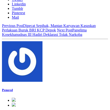
Linkedin
Tumblr
Pinterest
Mail
Previous Post
Dipecat Sepihak, Mantan Karyawan Kasuskan
Perlakuan Buruk BRI KCP Depok
Next Post
Panglima
Kosekhanudnas III Hadiri Deklarasi Tolak Narkoba
Pemred