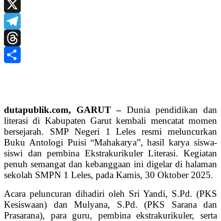
Print
X
Telegram
Threads
Share
dutapublik.com, GARUT –
Dunia pendidikan dan
literasi di Kabupaten Garut kembali mencatat momen
bersejarah. SMP Negeri 1 Leles resmi meluncurkan
Buku Antologi Puisi “Mahakarya”, hasil karya siswa-
siswi dan pembina Ekstrakurikuler Literasi. Kegiatan
penuh semangat dan kebanggaan ini digelar di halaman
sekolah SMPN 1 Leles, pada Kamis, 30 Oktober 2025.
Acara peluncuran dihadiri oleh Sri Yandi, S.Pd. (PKS
Kesiswaan) dan Mulyana, S.Pd. (PKS Sarana dan
Prasarana), para guru, pembina ekstrakurikuler, serta