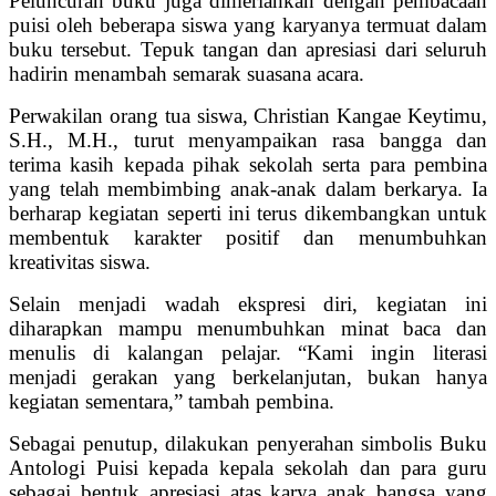
Peluncuran buku juga dimeriahkan dengan pembacaan
puisi oleh beberapa siswa yang karyanya termuat dalam
buku tersebut. Tepuk tangan dan apresiasi dari seluruh
hadirin menambah semarak suasana acara.
Perwakilan orang tua siswa, Christian Kangae Keytimu,
S.H., M.H., turut menyampaikan rasa bangga dan
terima kasih kepada pihak sekolah serta para pembina
yang telah membimbing anak-anak dalam berkarya. Ia
berharap kegiatan seperti ini terus dikembangkan untuk
membentuk karakter positif dan menumbuhkan
kreativitas siswa.
Selain menjadi wadah ekspresi diri, kegiatan ini
diharapkan mampu menumbuhkan minat baca dan
menulis di kalangan pelajar. “Kami ingin literasi
menjadi gerakan yang berkelanjutan, bukan hanya
kegiatan sementara,” tambah pembina.
Sebagai penutup, dilakukan penyerahan simbolis Buku
Antologi Puisi kepada kepala sekolah dan para guru
sebagai bentuk apresiasi atas karya anak bangsa yang