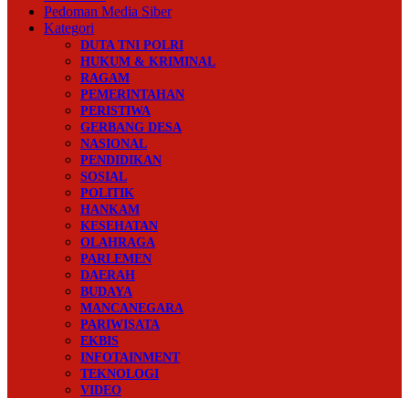
Pedoman Media Siber
Kategori
DUTA TNI POLRI
HUKUM & KRIMINAL
RAGAM
PEMERINTAHAN
PERISTIWA
GERBANG DESA
NASIONAL
PENDIDIKAN
SOSIAL
POLITIK
HANKAM
KESEHATAN
OLAHRAGA
PARLEMEN
DAERAH
BUDAYA
MANCANEGARA
PARIWISATA
EKBIS
INFOTAINMENT
TEKNOLOGI
VIDEO