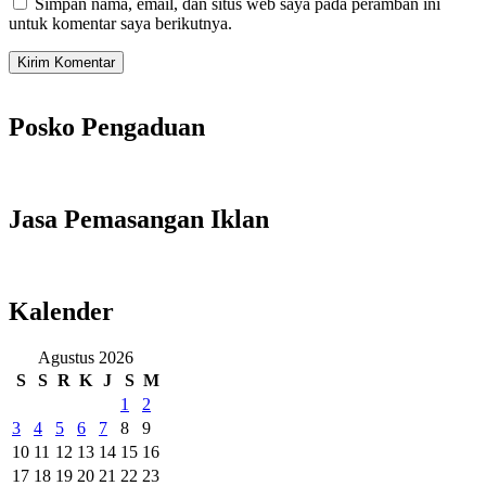
Simpan nama, email, dan situs web saya pada peramban ini
untuk komentar saya berikutnya.
Posko Pengaduan
Jasa Pemasangan Iklan
Kalender
Agustus 2026
S
S
R
K
J
S
M
1
2
3
4
5
6
7
8
9
10
11
12
13
14
15
16
17
18
19
20
21
22
23