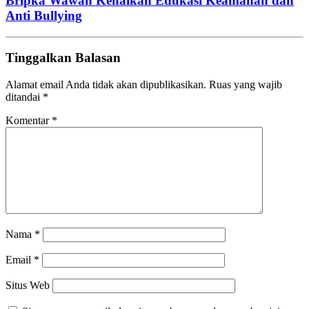
Bripka Wawan Kenalkan Edukasi Keamanan dan
Anti Bullying
Tinggalkan Balasan
Alamat email Anda tidak akan dipublikasikan.
Ruas yang wajib
ditandai
*
Komentar
*
Nama
*
Email
*
Situs Web