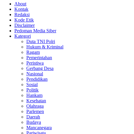
About
Kontak
Redaksi
Kode Etik
Disclaimer
Pedoman Media Siber
Kategori
Duta TNI Polri
Hukum & Kriminal
Ragam
Pemerintahan
Peristiwa
Gerbang Desa
Nasional
Pendidikan
Sosial
Politik
Hankam
Kesehatan
Olahraga
Parlemen
Daerah
Budaya
Mancanegara
Pariwisata