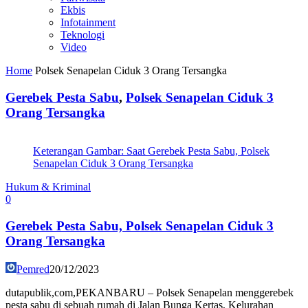
Ekbis
Infotainment
Teknologi
Video
Home
Polsek Senapelan Ciduk 3 Orang Tersangka
Gerebek Pesta Sabu
,
Polsek Senapelan Ciduk 3
Orang Tersangka
Keterangan Gambar: Saat Gerebek Pesta Sabu, Polsek
Senapelan Ciduk 3 Orang Tersangka
Hukum & Kriminal
0
Gerebek Pesta Sabu, Polsek Senapelan Ciduk 3
Orang Tersangka
Pemred
20/12/2023
dutapublik,com,PEKANBARU – Polsek Senapelan menggerebek
pesta sabu di sebuah rumah di Jalan Bunga Kertas, Kelurahan