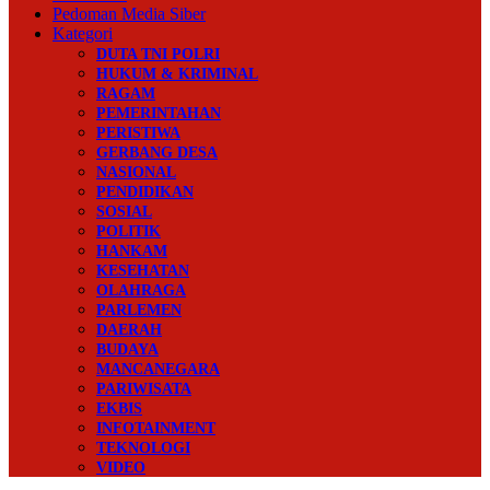
Pedoman Media Siber
Kategori
DUTA TNI POLRI
HUKUM & KRIMINAL
RAGAM
PEMERINTAHAN
PERISTIWA
GERBANG DESA
NASIONAL
PENDIDIKAN
SOSIAL
POLITIK
HANKAM
KESEHATAN
OLAHRAGA
PARLEMEN
DAERAH
BUDAYA
MANCANEGARA
PARIWISATA
EKBIS
INFOTAINMENT
TEKNOLOGI
VIDEO