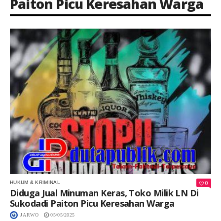
Paiton Picu Keresahan Warga
Keterangan Gambar: Ilustrasi minuman Keras
0
HUKUM & KRIMINAL
Diduga Jual Minuman Keras, Toko Milik LN Di
Sukodadi Paiton Picu Keresahan Warga
JARWO
05/05/2025