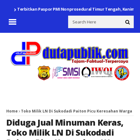
Terbitkan Paspor PMI Nonprosedural Timur Tengah, Kanim Ke
Home
Toko Milik LN Di Sukodadi Paiton Picu Keresahan Warga
Diduga Jual Minuman Keras
,
Toko Milik LN Di Sukodadi