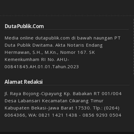
DutaPublik.com
Media online dutapublik.com di bawah naungan PT
Duta Publik Dwitama. Akta Notaris Endang
Hermawan, S.H., M.Kn., Nomor 167. SK
Kemenkumham RI No. AHU-
00841845.AH.01.01.Tahun.2023
Alamat Redaksi
Jl. Raya Bojong-Cipayung Kp. Babakan RT 001/004
Desa Labansari Kecamatan Cikarang Timur
Kabupaten Bekasi-Jawa Barat 17530. Tlp.: (0264)
6064366, WA: 0821 1421 1438 - 0856 9293 0504