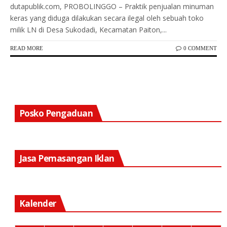
dutapublik.com, PROBOLINGGO – Praktik penjualan minuman
keras yang diduga dilakukan secara ilegal oleh sebuah toko
milik LN di Desa Sukodadi, Kecamatan Paiton,...
READ MORE
0 COMMENT
Posko Pengaduan
Jasa Pemasangan Iklan
Kalender