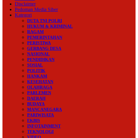
Disclaimer
Pedoman Media Siber
Kategori
DUTA TNI POLRI
HUKUM & KRIMINAL
RAGAM
PEMERINTAHAN
PERISTIWA
GERBANG DESA
NASIONAL
PENDIDIKAN
SOSIAL
POLITIK
HANKAM
KESEHATAN
OLAHRAGA
PARLEMEN
DAERAH
BUDAYA
MANCANEGARA
PARIWISATA
EKBIS
INFOTAINMENT
TEKNOLOGI
VIDEO