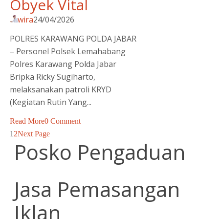
Obyek Vital
wira
24/04/2026
POLRES KARAWANG POLDA JABAR
– Personel Polsek Lemahabang
Polres Karawang Polda Jabar
Bripka Ricky Sugiharto,
melaksanakan patroli KRYD
(Kegiatan Rutin Yang...
Read More
0 Comment
1
2
Next Page
Posko Pengaduan
Jasa Pemasangan
Iklan