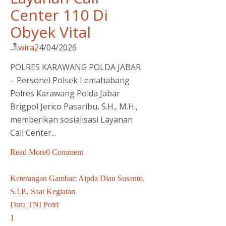
Center 110 Di
Obyek Vital
wira
24/04/2026
POLRES KARAWANG POLDA JABAR
– Personel Polsek Lemahabang
Polres Karawang Polda Jabar
Brigpol Jerico Pasaribu, S.H., M.H.,
memberikan sosialisasi Layanan
Call Center...
Read More
0 Comment
Keterangan Gambar: Aipda Dian Susanto,
S.I.P., Saat Kegiatan
Duta TNI Polri
1