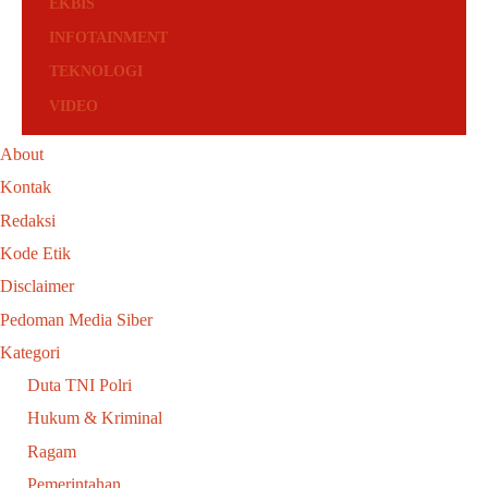
EKBIS
INFOTAINMENT
TEKNOLOGI
VIDEO
About
Kontak
Redaksi
Kode Etik
Disclaimer
Pedoman Media Siber
Kategori
Duta TNI Polri
Hukum & Kriminal
Ragam
Pemerintahan