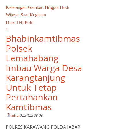
Keterangan Gambar: Brigpol Dodi
Wijaya, Saat Kegiatan
Duta TNI Polri
1
Bhabinkamtibmas
Polsek
Lemahabang
Imbau Warga Desa
Karangtanjung
Untuk Tetap
Pertahankan
Kamtibmas
wira
24/04/2026
POLRES KARAWANG POLDA JABAR