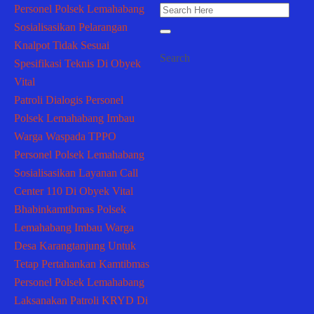
Personel Polsek Lemahabang
Sosialisasikan Pelarangan
Knalpot Tidak Sesuai
Search
Spesifikasi Teknis Di Obyek
Vital
Patroli Dialogis Personel
Polsek Lemahabang Imbau
Warga Waspada TPPO
Personel Polsek Lemahabang
Sosialisasikan Layanan Call
Center 110 Di Obyek Vital
Bhabinkamtibmas Polsek
Lemahabang Imbau Warga
Desa Karangtanjung Untuk
Tetap Pertahankan Kamtibmas
Personel Polsek Lemahabang
Laksanakan Patroli KRYD Di