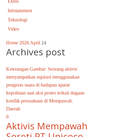
Ekbis
Infotainment
Teknologi
Video
Home
2026
April
24
Archives post
Keterangan Gambar: Seorang aktivis
menyampaikan aspirasi menggunakan
pengeras suara di hadapan aparat
kepolisian saat aksi protes terkait dugaan
konflik perusahaan di Mempawah.
Daerah
0
Aktivis Mempawah
Soroti PT Unicoco