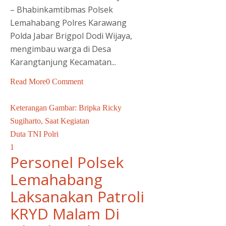
– Bhabinkamtibmas Polsek
Lemahabang Polres Karawang
Polda Jabar Brigpol Dodi Wijaya,
mengimbau warga di Desa
Karangtanjung Kecamatan...
Read More
0 Comment
Keterangan Gambar: Bripka Ricky
Sugiharto, Saat Kegiatan
Duta TNI Polri
1
Personel Polsek
Lemahabang
Laksanakan Patroli
KRYD Malam Di