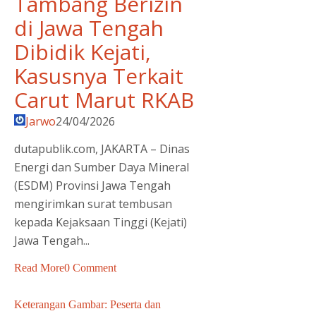
Tambang Berizin
di Jawa Tengah
Dibidik Kejati,
Kasusnya Terkait
Carut Marut RKAB
Jarwo
24/04/2026
dutapublik.com, JAKARTA – Dinas
Energi dan Sumber Daya Mineral
(ESDM) Provinsi Jawa Tengah
mengirimkan surat tembusan
kepada Kejaksaan Tinggi (Kejati)
Jawa Tengah...
Read More
0 Comment
Keterangan Gambar: Peserta dan