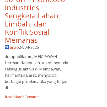
Industries:
Sengketa Lahan,
Limbah, dan
Konflik Sosial
Memanas
Jarwo
24/04/2026
dutapublik.com, MEMPAWAH –
Herman Habibullah, tokoh pemuda
sekaligus aktivis di Mempawah,
Kalimantan Barat, menyoroti
berbagai problematika yang terjadi
di...
Read More
0 Comment