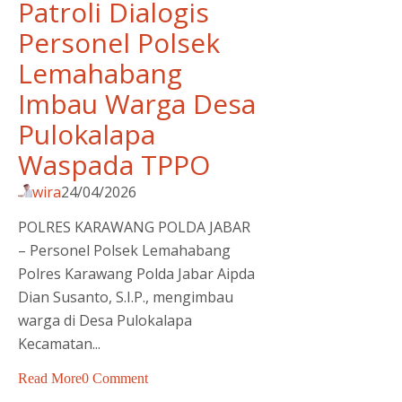
Patroli Dialogis
Personel Polsek
Lemahabang
Imbau Warga Desa
Pulokalapa
Waspada TPPO
wira
24/04/2026
POLRES KARAWANG POLDA JABAR
– Personel Polsek Lemahabang
Polres Karawang Polda Jabar Aipda
Dian Susanto, S.I.P., mengimbau
warga di Desa Pulokalapa
Kecamatan...
Read More
0 Comment