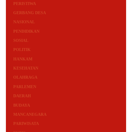
PERISTIWA
GERBANG DESA
NASIONAL
PENDIDIKAN
SOSIAL
POLITIK
HANKAM
KESEHATAN
OLAHRAGA
PARLEMEN
DAERAH
BUDAYA
MANCANEGARA
PARIWISATA