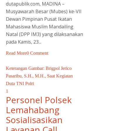
dutapublik.com, MADINA –
Musyawarah Besar (Mubes) ke-VII
Dewan Pimpinan Pusat Ikatan
Mahasiswa Muslim Mandailing
Natal (DPP IM3) yang dilaksanakan
pada Kamis, 23...
Read More
0 Comment
Keterangan Gambar: Brigpol Jerico
Pasaribu, S.H., M.H., Saat Kegiatan
Duta TNI Polri
1
Personel Polsek
Lemahabang
Sosialisasikan
Layanan Call