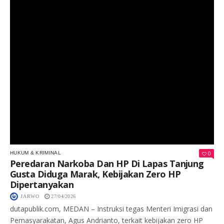
0
HUKUM & KRIMINAL
Peredaran Narkoba Dan HP Di Lapas Tanjung
Gusta Diduga Marak, Kebijakan Zero HP
Dipertanyakan
JARWO
27/04/2026
dutapublik.com, MEDAN – Instruksi tegas Menteri Imigrasi dan
Pemasyarakatan, Agus Andrianto, terkait kebijakan zero HP