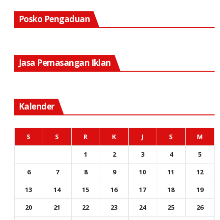
Posko Pengaduan
Jasa Pemasangan Iklan
Kalender
S
S
R
K
J
S
M
1
2
3
4
5
6
7
8
9
10
11
12
13
14
15
16
17
18
19
20
21
22
23
24
25
26