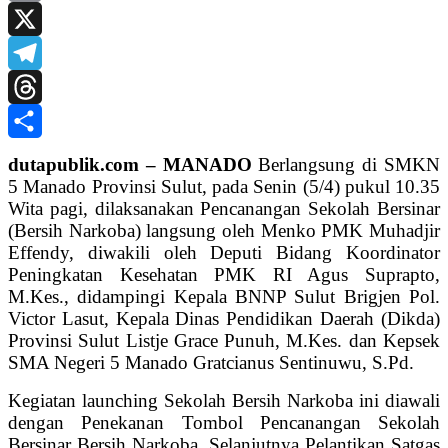
Print
X
Telegram
Threads
Share
dutapublik.com – MANADO
Berlangsung di SMKN
5 Manado Provinsi Sulut, pada Senin (5/4) pukul 10.35
Wita pagi, dilaksanakan Pencanangan Sekolah Bersinar
(Bersih Narkoba) langsung oleh Menko PMK Muhadjir
Effendy, diwakili oleh Deputi Bidang Koordinator
Peningkatan Kesehatan PMK RI Agus Suprapto,
M.Kes., didampingi Kepala BNNP Sulut Brigjen Pol.
Victor Lasut, Kepala Dinas Pendidikan Daerah (Dikda)
Provinsi Sulut Listje Grace Punuh, M.Kes. dan Kepsek
SMA Negeri 5 Manado Gratcianus Sentinuwu, S.Pd.
Kegiatan launching Sekolah Bersih Narkoba ini diawali
dengan Penekanan Tombol Pencanangan Sekolah
Bersinar Bersih Narkoba. Selanjutnya Pelantikan Satgas