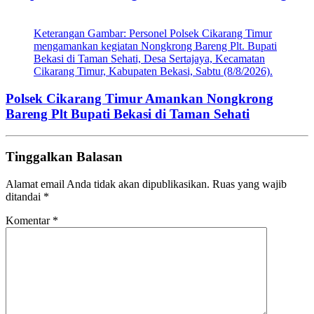
Keterangan Gambar: Personel Polsek Cikarang Timur
mengamankan kegiatan Nongkrong Bareng Plt. Bupati
Bekasi di Taman Sehati, Desa Sertajaya, Kecamatan
Cikarang Timur, Kabupaten Bekasi, Sabtu (8/8/2026).
Polsek Cikarang Timur Amankan Nongkrong
Bareng Plt Bupati Bekasi di Taman Sehati
Tinggalkan Balasan
Alamat email Anda tidak akan dipublikasikan.
Ruas yang wajib
ditandai
*
Komentar
*