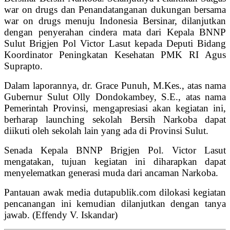
war on drugs dan Penandatanganan dukungan bersama
war on drugs menuju Indonesia Bersinar, dilanjutkan
dengan penyerahan cindera mata dari Kepala BNNP
Sulut Brigjen Pol Victor Lasut kepada Deputi Bidang
Koordinator Peningkatan Kesehatan PMK RI Agus
Suprapto.
Dalam laporannya, dr. Grace Punuh, M.Kes., atas nama
Gubernur Sulut Olly Dondokambey, S.E., atas nama
Pemerintah Provinsi, mengapresiasi akan kegiatan ini,
berharap launching sekolah Bersih Narkoba dapat
diikuti oleh sekolah lain yang ada di Provinsi Sulut.
Senada Kepala BNNP Brigjen Pol. Victor Lasut
mengatakan, tujuan kegiatan ini diharapkan dapat
menyelematkan generasi muda dari ancaman Narkoba.
Pantauan awak media dutapublik.com dilokasi kegiatan
pencanangan ini kemudian dilanjutkan dengan tanya
jawab.
(Effendy V. Iskandar)