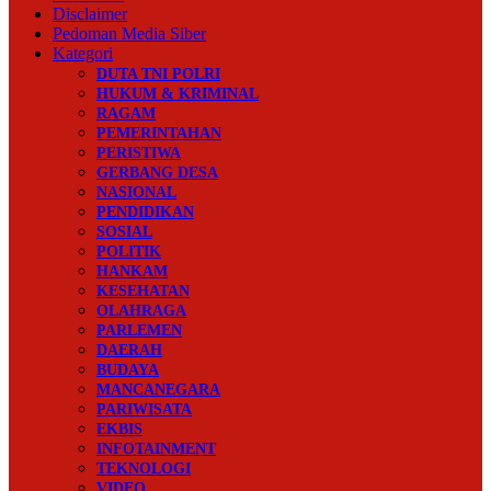
Disclaimer
Pedoman Media Siber
Kategori
DUTA TNI POLRI
HUKUM & KRIMINAL
RAGAM
PEMERINTAHAN
PERISTIWA
GERBANG DESA
NASIONAL
PENDIDIKAN
SOSIAL
POLITIK
HANKAM
KESEHATAN
OLAHRAGA
PARLEMEN
DAERAH
BUDAYA
MANCANEGARA
PARIWISATA
EKBIS
INFOTAINMENT
TEKNOLOGI
VIDEO