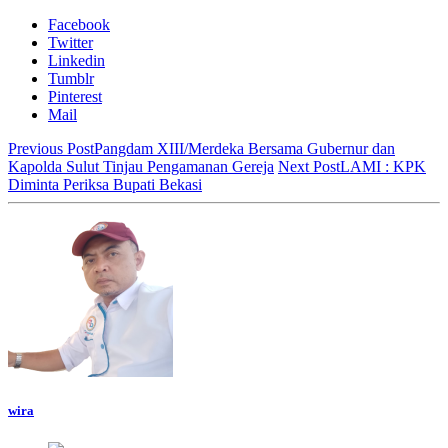
Facebook
Twitter
Linkedin
Tumblr
Pinterest
Mail
Previous Post
Pangdam XIII/Merdeka Bersama Gubernur dan
Kapolda Sulut Tinjau Pengamanan Gereja
Next Post
LAMI : KPK
Diminta Periksa Bupati Bekasi
wira