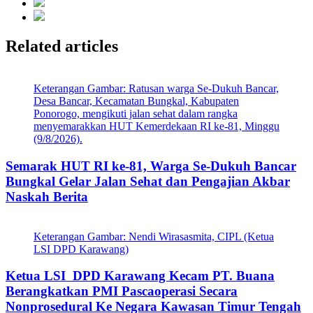
Related articles
Keterangan Gambar: Ratusan warga Se-Dukuh Bancar,
Desa Bancar, Kecamatan Bungkal, Kabupaten
Ponorogo, mengikuti jalan sehat dalam rangka
menyemarakkan HUT Kemerdekaan RI ke-81, Minggu
(9/8/2026).
Semarak HUT RI ke-81, Warga Se-Dukuh Bancar
Bungkal Gelar Jalan Sehat dan Pengajian Akbar
Naskah Berita
Keterangan Gambar: Nendi Wirasasmita, CIPL (Ketua
LSI DPD Karawang)
Ketua LSI DPD Karawang Kecam PT. Buana
Berangkatkan PMI Pascaoperasi Secara
Nonprosedural Ke Negara Kawasan Timur Tengah