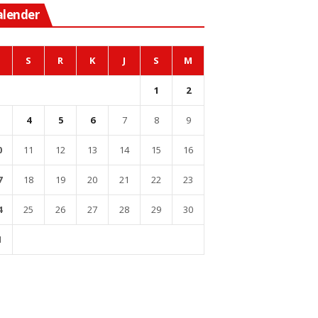
alender
S
R
K
J
S
M
1
2
4
5
6
7
8
9
0
11
12
13
14
15
16
7
18
19
20
21
22
23
4
25
26
27
28
29
30
1
l