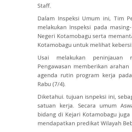
Staff.
Dalam Inspeksi Umum ini, Tim P
melakukan Inspeksi pada masing-
Negeri Kotamobagu serta memantau
Kotamobagu untuk melihat kebersi
Usai melakukan peninjauan r
Pengawasan memberikan arahan t
agenda rutin program kerja pada
Rabu (7/4).
Diketahui. tujuan isnpeksi ini, seb
satuan kerja. Secara umum Asw
bidang di Kejari Kotamobagu juga 
mendapatkan predikat Wilayah Beb