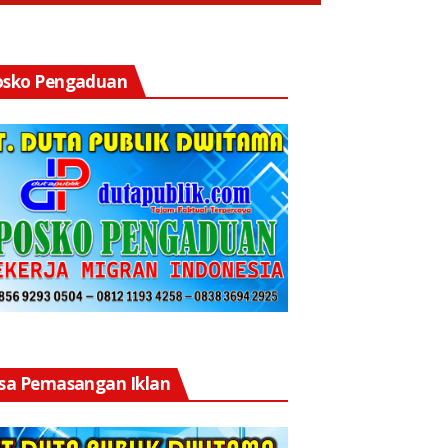
osko Pengaduan
asa Pemasangan Iklan