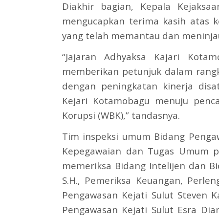
Diakhir bagian, Kepala Kejaksa
mengucapkan terima kasih atas k
yang telah memantau dan meninjau 
“Jajaran Adhyaksa Kajari Kotam
memberikan petunjuk dalam rangk
dengan peningkatan kinerja dis
Kejari Kotamobagu menuju penca
Korupsi (WBK),” tandasnya.
Tim inspeksi umum Bidang Pengawa
Kepegawaian dan Tugas Umum pad
memeriksa Bidang Intelijen dan Bi
S.H., Pemeriksa Keuangan, Perl
Pengawasan Kejati Sulut Steven K
Pengawasan Kejati Sulut Esra Dia