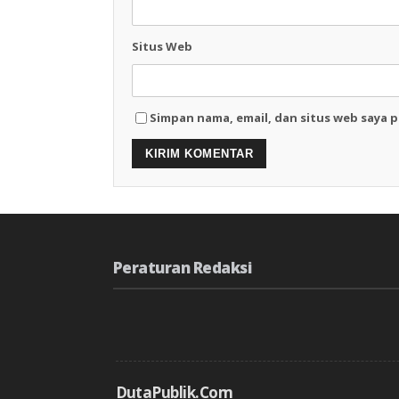
Situs Web
Simpan nama, email, dan situs web saya 
Peraturan Redaksi
DutaPublik.com