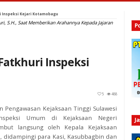
ri Inspeksi Kejari Kotamobagu
uri, S.H., Saat Memberikan Arahannya Kepada Jajaran
P
Fatkhuri Inspeksi
u
5
488
n Pengawasan Kejaksaan Tinggi Sulawesi
 Inspeksi Umum di Kejaksaan Negeri
J
ambut langsung oleh Kepala Kejaksaan
, didampingi para Kasi, Kasubbagbin dan