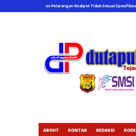
ng Sosialisasikan Pelarangan Knalpot Tidak Sesuai Spesifikasi Tekni
ABOUT
KONTAK
REDAKSI
KODE