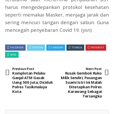
harus mengedepankan protokol kesehatan
seperti memakai Masker, menjaga jarak dan
sering mencuci tangan dengan sabun. Guna
mencegah penyebaran Covid 19. (ysn)
FACEBOOK
TWITTER
LINKEDIN
TUMBLR
PINTEREST
MAIL
Previous Post
Next Post
Komplotan Pelaku
Rusak Gembok Ruko
Ganjal ATM Gasak
Milik Sendiri, Pasangan
Uang 500 Juta, Diciduk
Suami Istri Ini Malah
Polres Tasikmalaya
Ditetapkan Polres
Kota
Karawang Sebagai
Tersangka