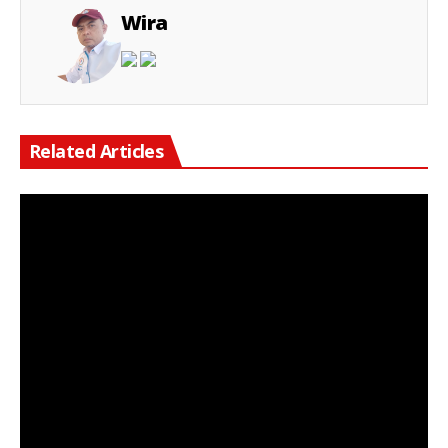
Wira
Related Articles
Keterangan Gambar: Aipda Yuli Roy, Saat Kegiatan