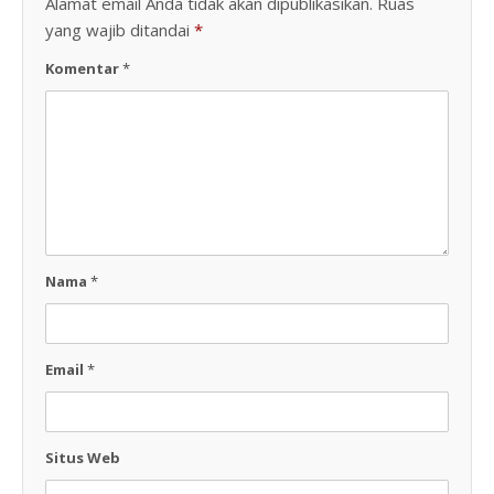
Alamat email Anda tidak akan dipublikasikan.
Ruas
yang wajib ditandai
*
Komentar
*
Nama
*
Email
*
Situs Web