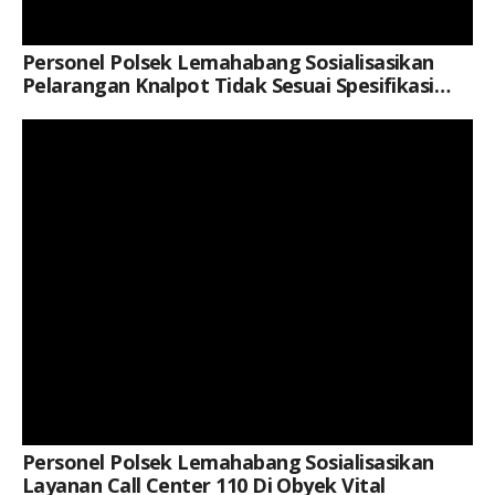
Personel Polsek Lemahabang Sosialisasikan
Pelarangan Knalpot Tidak Sesuai Spesifikasi
Teknis
Keterangan Gambar: Aipda Yuli Roy, Saat Kegiatan
Personel Polsek Lemahabang Sosialisasikan
Layanan Call Center 110 Di Obyek Vital