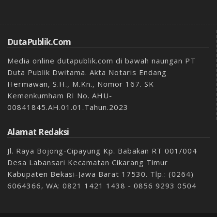
DutaPublik.com
Media online dutapublik.com di bawah naungan PT
Duta Publik Dwitama. Akta Notaris Endang
Hermawan, S.H., M.Kn., Nomor 167. SK
Kemenkumham RI No. AHU-
00841845.AH.01.01.Tahun.2023
Alamat Redaksi
Jl. Raya Bojong-Cipayung Kp. Babakan RT 001/004
Desa Labansari Kecamatan Cikarang Timur
Kabupaten Bekasi-Jawa Barat 17530. Tlp.: (0264)
6064366, WA: 0821 1421 1438 - 0856 9293 0504