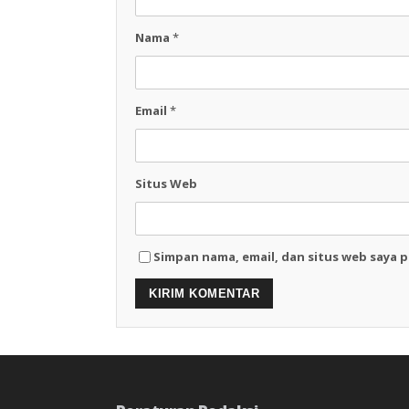
Nama
*
Email
*
Situs Web
Simpan nama, email, dan situs web saya 