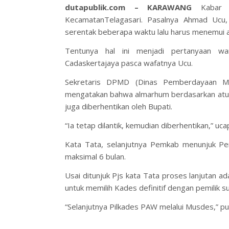
dutapublik.com – KARAWANG
Kabar d
KecamatanTelagasari. Pasalnya Ahmad Ucu, C
serentak beberapa waktu lalu harus menemui aj
Tentunya hal ini menjadi pertanyaan wa
Cadaskertajaya pasca wafatnya Ucu.
Sekretaris DPMD (Dinas Pemberdayaan M
mengatakan bahwa almarhum berdasarkan atura
juga diberhentikan oleh Bupati.
“Ia tetap dilantik, kemudian diberhentikan,” uc
Kata Tata, selanjutnya Pemkab menunjuk Pe
maksimal 6 bulan.
Usai ditunjuk Pjs kata Tata proses lanjutan 
untuk memilih Kades definitif dengan pemilik 
“Selanjutnya Pilkades PAW melalui Musdes,” pu