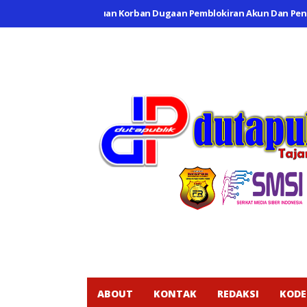
a Buka Posko Aduan Korban Dugaan Pemblokiran Akun Dan Penahanan
ABOUT
KONTAK
REDAKSI
KODE