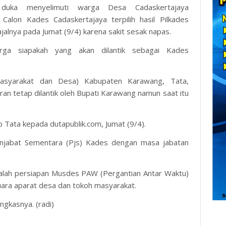
uka menyelimuti warga Desa Cadaskertajaya
alon Kades Cadaskertajaya terpilih hasil Pilkades
alnya pada Jumat (9/4) karena sakit sesak napas.
rga siapakah yang akan dilantik sebagai Kades
asyarakat dan Desa) Kabupaten Karawang, Tata,
n tetap dilantik oleh Bupati Karawang namun saat itu
ap Tata kepada dutapublik.com, Jumat (9/4).
njabat Sementara (Pjs) Kades dengan masa jabatan
adalah persiapan Musdes PAW (Pergantian Antar Waktu)
suara aparat desa dan tokoh masyarakat.
ngkasnya. (radi)