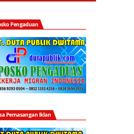
osko Pengaduan
asa Pemasangan Iklan