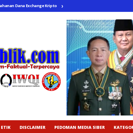
 Dana Exchange Kripto
Inspiratif! Republik Resik Masjid Ponoro
 ETIK
DISCLAIMER
PEDOMAN MEDIA SIBER
KATEGOR