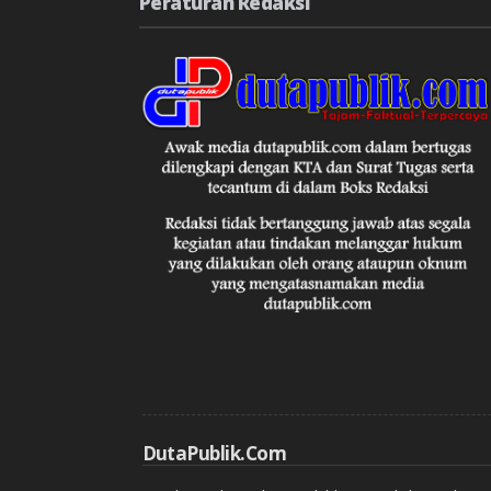
Peraturan Redaksi
DutaPublik.com