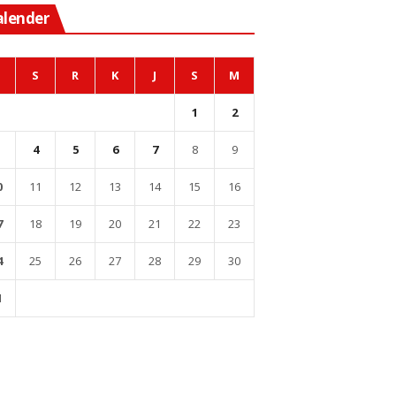
alender
S
R
K
J
S
M
1
2
4
5
6
7
8
9
0
11
12
13
14
15
16
7
18
19
20
21
22
23
4
25
26
27
28
29
30
1
l