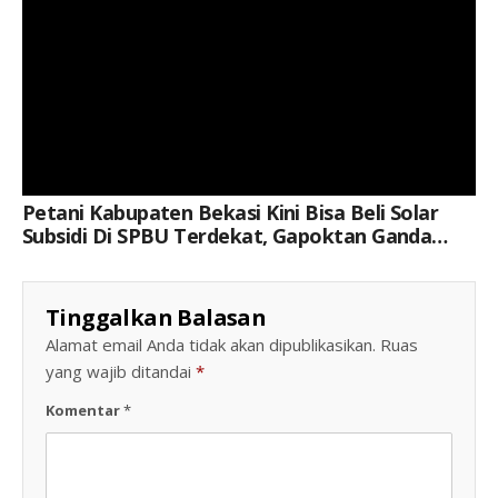
Petani Kabupaten Bekasi Kini Bisa Beli Solar
Subsidi Di SPBU Terdekat, Gapoktan Ganda
Mukti Sambut Dengan Riang Gembira
Tinggalkan Balasan
Alamat email Anda tidak akan dipublikasikan.
Ruas
yang wajib ditandai
*
Komentar
*