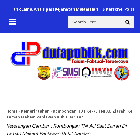
n Citarik Lama, Antisipasi Kejahatan Malam Hari
Personel Polsek Lem
Home
Pemerintahan
Rombongan HUT Ke-75 TNI AU Ziarah Ke
Taman Makam Pahlawan Bukit Barisan
Keterangan Gambar : Rombongan TNI AU Saat Ziarah Di
Taman Makam Pahlawan Bukit Barisan