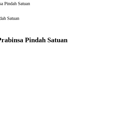
sa Pindah Satuan
dah Satuan
rabinsa Pindah Satuan