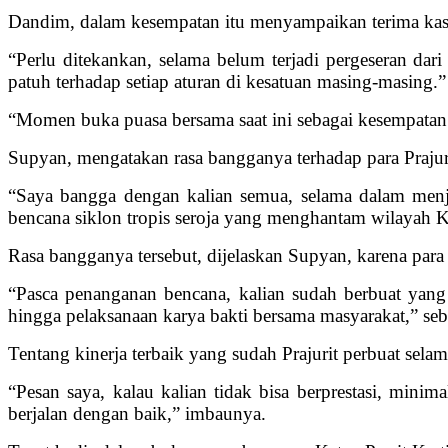
Dandim, dalam kesempatan itu menyampaikan terima kasi
“Perlu ditekankan, selama belum terjadi pergeseran dar
patuh terhadap setiap aturan di kesatuan masing-masing.”
“Momen buka puasa bersama saat ini sebagai kesempatan u
Supyan, mengatakan rasa bangganya terhadap para Prajur
“Saya bangga dengan kalian semua, selama dalam menj
bencana siklon tropis seroja yang menghantam wilayah 
Rasa bangganya tersebut, dijelaskan Supyan, karena pa
“Pasca penanganan bencana, kalian sudah berbuat yang t
hingga pelaksanaan karya bakti bersama masyarakat,” seb
Tentang kinerja terbaik yang sudah Prajurit perbuat sela
“Pesan saya, kalau kalian tidak bisa berprestasi, mini
berjalan dengan baik,” imbaunya.