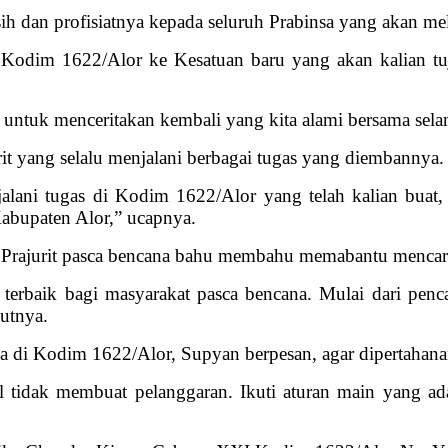
h dan profisiatnya kepada seluruh Prabinsa yang akan me
i Kodim 1622/Alor ke Kesatuan baru yang akan kalian tuj
ntuk menceritakan kembali yang kita alami bersama selama 
it yang selalu menjalani berbagai tugas yang diembannya.
alani tugas di Kodim 1622/Alor yang telah kalian buat
Kabupaten Alor,” ucapnya.
ra Prajurit pasca bencana bahu membahu memabantu mencar
erbaik bagi masyarakat pasca bencana. Mulai dari penca
utnya.
ma di Kodim 1622/Alor, Supyan berpesan, agar dipertahanan
mal tidak membuat pelanggaran. Ikuti aturan main yang a