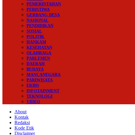
PEMERINTAHAN
PERISTIWA
GERBANG DESA
NASIONAL
PENDIDIKAN
SOSIAL
POLITIK
HANKAM
KESEHATAN
OLAHRAGA
PARLEMEN
DAERAH
BUDAYA
MANCANEGARA
PARIWISATA
EKBIS
INFOTAINMENT
TEKNOLOGI
VIDEO
About
Kontak
Redaksi
Kode Etik
Disclaimer