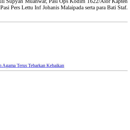
 Yuli Supyan Muanwar, Pasi Ops Kodim 1622/Alor Kapten
si Pers Lettu Inf Johanis Malaipada serta para Bati Staf.
h Agama Terus Tebarkan Kebaikan