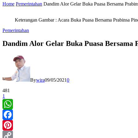
Home
Pemerintahan
Dandim Alor Gelar Buka Puasa Bersama Prabin
Keterangan Gambar : Acara Buka Puasa Bersama Prabinsa Pin
Pemerintahan
Dandim Alor Gelar Buka Puasa Bersama P
By
wira
09/05/2021
0
481
1
WhatsApp
Facebook
Pinterest