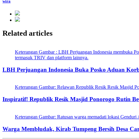
wira
Related articles
Keterangan Gambar : LBH Perjuangan Indonesia membuka Posk
termasuk TRIV dan platform lainnya.
LBH Perjuangan Indonesia Buka Posko Aduan Kor
Keterangan Gambar: Relawan Republik Resik Resik Masjid P
Inspiratif! Republik Resik Masjid Ponorogo Rutin
Keterangan Gambar: Ratusan warga memadati lokasi Genduri 
Warga Membludak, Kirab Tumpeng Bersih Desa Car