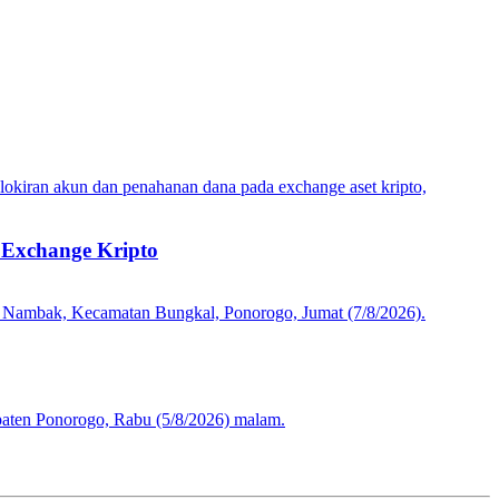
kiran akun dan penahanan dana pada exchange aset kripto,
Exchange Kripto
 Nambak, Kecamatan Bungkal, Ponorogo, Jumat (7/8/2026).
aten Ponorogo, Rabu (5/8/2026) malam.