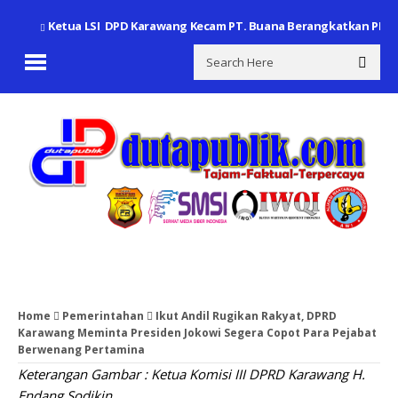
Ketua LSI DPD Karawang Kecam PT. Buana Berangkatkan PMI 
Home
Pemerintahan
Ikut Andil Rugikan Rakyat, DPRD
Karawang Meminta Presiden Jokowi Segera Copot Para Pejabat
Berwenang Pertamina
Keterangan Gambar : Ketua Komisi III DPRD Karawang H.
Endang Sodikin