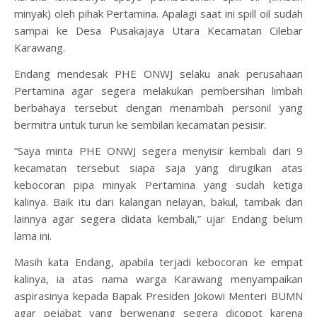
minyak) oleh pihak Pertamina. Apalagi saat ini spill oil sudah
sampai ke Desa Pusakajaya Utara Kecamatan Cilebar
Karawang.
Endang mendesak PHE ONWJ selaku anak perusahaan
Pertamina agar segera melakukan pembersihan limbah
berbahaya tersebut dengan menambah personil yang
bermitra untuk turun ke sembilan kecamatan pesisir.
“Saya minta PHE ONWJ segera menyisir kembali dari 9
kecamatan tersebut siapa saja yang dirugikan atas
kebocoran pipa minyak Pertamina yang sudah ketiga
kalinya. Baik itu dari kalangan nelayan, bakul, tambak dan
lainnya agar segera didata kembali,” ujar Endang belum
lama ini.
Masih kata Endang, apabila terjadi kebocoran ke empat
kalinya, ia atas nama warga Karawang menyampaikan
aspirasinya kepada Bapak Presiden Jokowi Menteri BUMN
agar pejabat yang berwenang segera dicopot karena