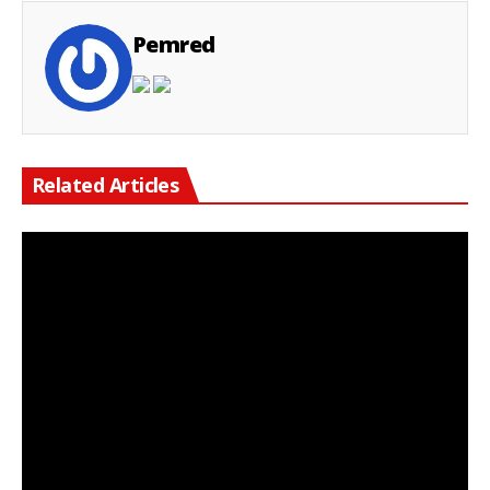
Pemred
Related Articles
Keterangan Gambar: Nendi Wirasasmita, CIPL (Ketua LSI DPD Karawang)