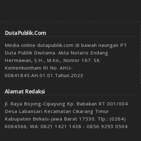
DutaPublik.com
Media online dutapublik.com di bawah naungan PT
Duta Publik Dwitama. Akta Notaris Endang
Hermawan, S.H., M.Kn., Nomor 167. SK
Kemenkumham RI No. AHU-
00841845.AH.01.01.Tahun.2023
Alamat Redaksi
Jl. Raya Bojong-Cipayung Kp. Babakan RT 001/004
Desa Labansari Kecamatan Cikarang Timur
Kabupaten Bekasi-Jawa Barat 17530. Tlp.: (0264)
6064366, WA: 0821 1421 1438 - 0856 9293 0504