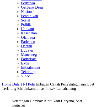
Peristiwa
Gerbang Desa
Nasional
Pendidikan
Sosial
Politik
Hankam
Kesehatan
Olahraga
Parlemen
Daerah
Budaya
Mancanegara
Pariwisata
Ekbis
Infotainment
Teknologi
Video
Home
Duta TNI Polri
Imbauan Cegah Penyalahgunaan Obat
Terlarang Bhabinkamtibmas Polsek Lemahabang
Keterangan Gambar: Aiptu Yadi Heryana, Saat
Kegiatan