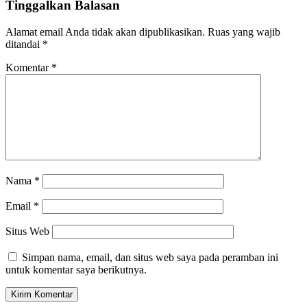
Tinggalkan Balasan
Alamat email Anda tidak akan dipublikasikan.
Ruas yang wajib
ditandai
*
Komentar
*
Nama
*
Email
*
Situs Web
Simpan nama, email, dan situs web saya pada peramban ini
untuk komentar saya berikutnya.