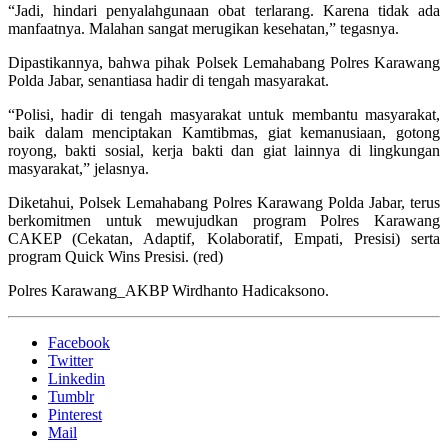
“Jadi, hindari penyalahgunaan obat terlarang. Karena tidak ada
manfaatnya. Malahan sangat merugikan kesehatan,” tegasnya.
Dipastikannya, bahwa pihak Polsek Lemahabang Polres Karawang
Polda Jabar, senantiasa hadir di tengah masyarakat.
“Polisi, hadir di tengah masyarakat untuk membantu masyarakat,
baik dalam menciptakan Kamtibmas, giat kemanusiaan, gotong
royong, bakti sosial, kerja bakti dan giat lainnya di lingkungan
masyarakat,” jelasnya.
Diketahui, Polsek Lemahabang Polres Karawang Polda Jabar, terus
berkomitmen untuk mewujudkan program Polres Karawang
CAKEP (Cekatan, Adaptif, Kolaboratif, Empati, Presisi) serta
program Quick Wins Presisi. (red)
Polres Karawang_AKBP Wirdhanto Hadicaksono.
Facebook
Twitter
Linkedin
Tumblr
Pinterest
Mail