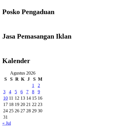
Posko Pengaduan
Jasa Pemasangan Iklan
Kalender
Agustus 2026
S
S
R
K
J
S
M
1
2
3
4
5
6
7
8
9
10
11
12
13
14
15
16
17
18
19
20
21
22
23
24
25
26
27
28
29
30
31
« Jul