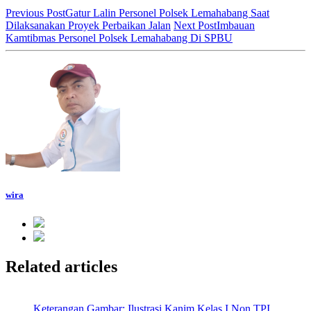
Previous Post
Gatur Lalin Personel Polsek Lemahabang Saat
Dilaksanakan Proyek Perbaikan Jalan
Next Post
Imbauan
Kamtibmas Personel Polsek Lemahabang Di SPBU
wira
Related articles
Keterangan Gambar: Ilustrasi Kanim Kelas I Non TPI