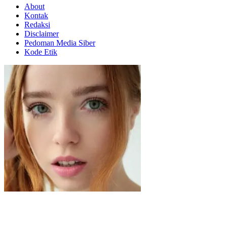
About
Kontak
Redaksi
Disclaimer
Pedoman Media Siber
Kode Etik