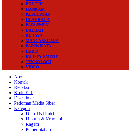
POLITIK
HANKAM
KESEHATAN
OLAHRAGA
PARLEMEN
DAERAH
BUDAYA
MANCANEGARA
PARIWISATA
EKBIS
INFOTAINMENT
TEKNOLOGI
VIDEO
About
Kontak
Redaksi
Kode Etik
Disclaimer
Pedoman Media Siber
Kategori
Duta TNI Polri
Hukum & Kriminal
Ragam
Pemerintahan