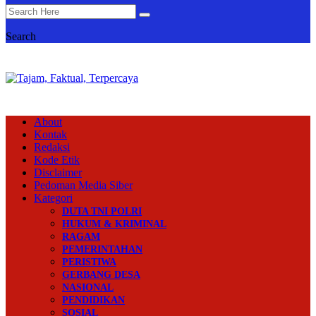
Search
About
Kontak
Redaksi
Kode Etik
Disclaimer
Pedoman Media Siber
Kategori
DUTA TNI POLRI
HUKUM & KRIMINAL
RAGAM
PEMERINTAHAN
PERISTIWA
GERBANG DESA
NASIONAL
PENDIDIKAN
SOSIAL