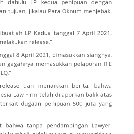
ih dahulu LP kedua penipuan dengan
an tujuan, jikalau Para Oknum menjebak,
ibuatlah LP Kedua tanggal 7 April 2021,
elakukan release.”
ggal 8 April 2021, dimasukkan siangnya.
ngan gagahnya memasukkan pelaporan ITE
LQ.”
release dan menaikkan berita, bahwa
ia Law Firm telah dilaporkan balik atas
erkait dugaan penipuan 500 juta yang
hat bahwa tanpa pendampingan Lawyer,