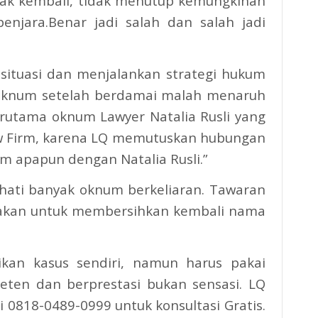
ak kembali, tidak menutup kemungkinan
njara.Benar jadi salah dan salah jadi
situasi dan menjalankan strategi hukum
 oknum setelah berdamai malah menaruh
erutama oknum Lawyer Natalia Rusli yang
aw Firm, karena LQ memutuskan hubungan
 apapun dengan Natalia Rusli.”
-hati banyak oknum berkeliaran. Tawaran
ebakan untuk membersihkan kembali nama
ikan kasus sendiri, namun harus pakai
ten dan berprestasi bukan sensasi. LQ
i 0818-0489-0999 untuk konsultasi Gratis.