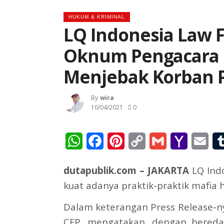
HUKUM & KRIMINAL
LQ Indonesia Law Fi
Oknum Pengacara
Menjebak Korban P
By
Wira
10/04/2021
0
WhatsApp
Facebook
Pinterest
Copy
Gmail
Yahoo
Ema
Link
Mail
dutapublik.com – JAKARTA
LQ Ind
kuat adanya praktik-praktik mafia 
Dalam keterangan Press Release-nya 
CFP. mengatakan, dengan bereda