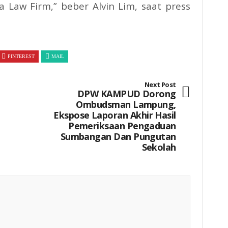
a Law Firm,” beber Alvin Lim, saat press
PINTEREST
MAIL
Next Post
DPW KAMPUD Dorong
Ombudsman Lampung,
Ekspose Laporan Akhir Hasil
Pemeriksaan Pengaduan
Sumbangan Dan Pungutan
Sekolah