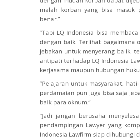
dengan mudah korban dapat dijeb
malah korban yang bisa masuk pe
benar.”
“Tapi LQ Indonesia bisa membaca 
dengan baik. Terlihat bagaimana
jebakan untuk menyerang balik, t
antipati terhadap LQ Indonesia L
kerjasama maupun hubungan hukum
“Pelajaran untuk masyarakat, hati
perdamaian pun juga bisa saja j
baik para oknum.”
“Jadi jangan berusaha menyelesa
pendampingan Lawyer yang kompe
Indonesia Lawfirm siap dihubungi d