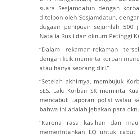
suara Sesjamdatun dengan korba
ditelpon oleh Sesjamdatun, denga
dugaan penipuan sejumlah 500 j
Natalia Rusli dan oknum Petinggi K
“Dalam rekaman-rekaman terseb
dengan licik meminta korban me
atau hanya seorang diri.”
“Setelah akhirnya, membujuk Ko
SES. Lalu Korban SK meminta Ku
mencabut Laporan polisi walau 
bahwa ini adalah jebakan para okn
“Karena rasa kasihan dan mau 
memerintahkan LQ untuk cabut 