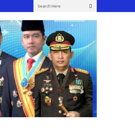
ikarang Timur Gelar OKJ Di Jalan Citarik Raya, Antisipasi Kejahatan Mala