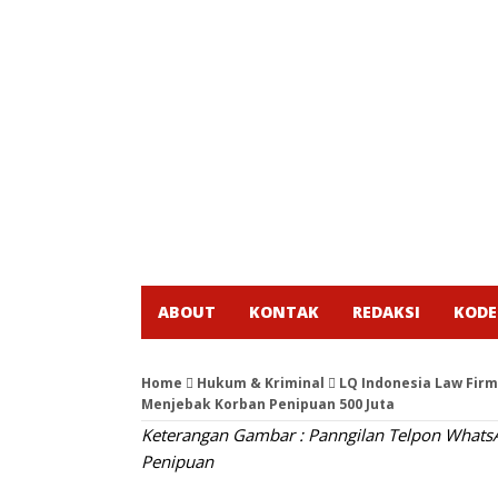
ABOUT
KONTAK
REDAKSI
KODE
Home
Hukum & Kriminal
LQ Indonesia Law Fir
Menjebak Korban Penipuan 500 Juta
Keterangan Gambar : Panngilan Telpon What
Penipuan