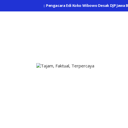
Pengacara Edi Koko Wibowo Desak DJP Jawa B