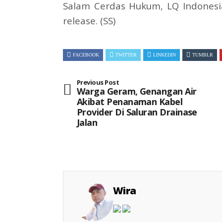
Salam Cerdas Hukum,
LQ Indonesi
release. (SS)
FACEBOOK
TWITTER
LINKEDIN
TUMBLR
Previous Post
Warga Geram, Genangan Air
Akibat Penanaman Kabel
Provider Di Saluran Drainase
Jalan
Wira