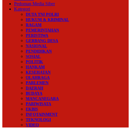
Pedoman Media Siber
Kategori
DUTA TNI POLRI
HUKUM & KRIMINAL
RAGAM
PEMERINTAHAN
PERISTIWA
GERBANG DESA
NASIONAL
PENDIDIKAN
SOSIAL
POLITIK
HANKAM
KESEHATAN
OLAHRAGA
PARLEMEN
DAERAH
BUDAYA
MANCANEGARA
PARIWISATA
EKBIS
INFOTAINMENT
TEKNOLOGI
VIDEO