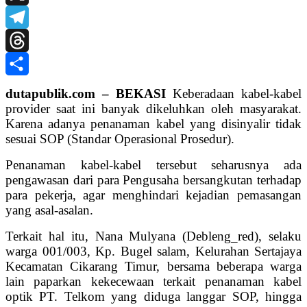
X
Telegram
Threads
Share
dutapublik.com – BEKASI
Keberadaan kabel-kabel
provider saat ini banyak dikeluhkan oleh masyarakat.
Karena adanya penanaman kabel yang disinyalir tidak
sesuai SOP (Standar Operasional Prosedur).
Penanaman kabel-kabel tersebut seharusnya ada
pengawasan dari para Pengusaha bersangkutan terhadap
para pekerja, agar menghindari kejadian pemasangan
yang asal-asalan.
Terkait hal itu, Nana Mulyana (Debleng_red), selaku
warga 001/003, Kp. Bugel salam, Kelurahan Sertajaya
Kecamatan Cikarang Timur, bersama beberapa warga
lain paparkan kekecewaan terkait penanaman kabel
optik PT. Telkom yang diduga langgar SOP, hingga