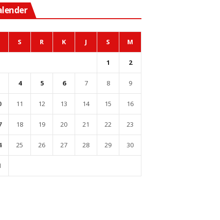
alender
S
R
K
J
S
M
1
2
4
5
6
7
8
9
0
11
12
13
14
15
16
7
18
19
20
21
22
23
4
25
26
27
28
29
30
1
l