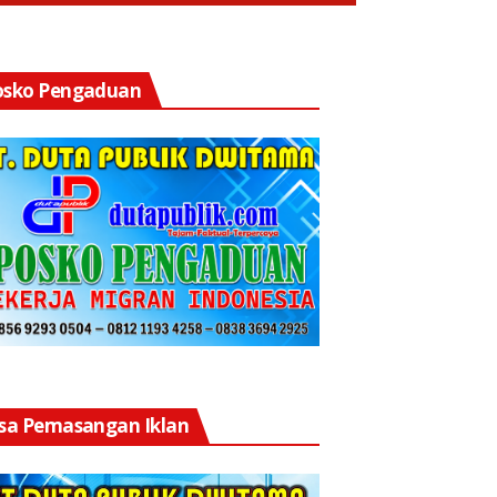
osko Pengaduan
asa Pemasangan Iklan