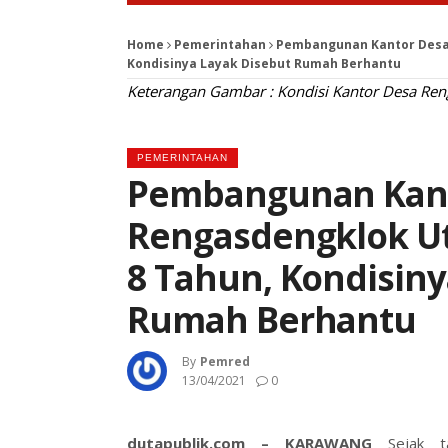
Home
Pemerintahan
Pembangunan Kantor Desa
Kondisinya Layak Disebut Rumah Berhantu
Keterangan Gambar : Kondisi Kantor Desa Ren
PEMERINTAHAN
Pembangunan Kant
Rengasdengklok U
8 Tahun, Kondisiny
Rumah Berhantu
By
Pemred
13/04/2021
0
dutapublik.com – KARAWANG
Sejak 