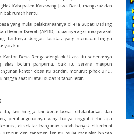
klok Kabupaten Karawang Jawa Barat, mangkrak dan
an bak rumah hantu.
sa yang mulai pelaksanaannya di era Bupati Dadang
atan Belanja Daerah (APBD) tujuannya agar masyarakat
ng tentunya dengan fasilitas yang memadai hingga
asyarakat.
Kantor Desa Rengasdengklok Utara itu sebenarnya
 alias belum paripurna, baik itu sarana maupun
angunan kantor desa itu sendiri, menurut pihak BPD,
hingga saat ini atau sudah 8 tahun lebih.
)
tu, kini hingga kini benar-benar ditelantarkan dan
ung pembangunannya yang hanya tinggal beberapa
terurus, di sekitar bangunan sudah banyak ditumbuhi
rumput dan tanaman liar itu mulai menjalar hingga