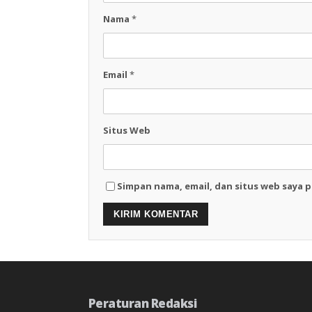
Nama
*
Email
*
Situs Web
Simpan nama, email, dan situs web saya 
Peraturan Redaksi