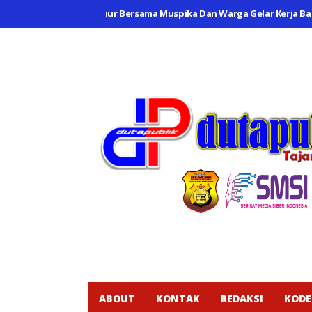
sek Cikarang Timur Bersama Muspika Dan Warga Gelar Kerja Bakti Di P
ABOUT
KONTAK
REDAKSI
KODE