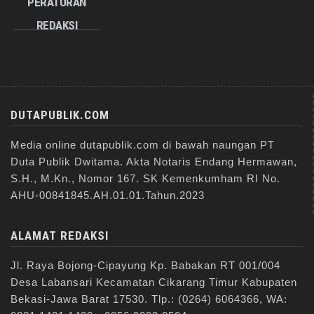
PERATURAN
REDAKSI
DUTAPUBLIK.COM
Media online dutapublik.com di bawah naungan PT
Duta Publik Dwitama. Akta Notaris Endang Hermawan,
S.H., M.Kn., Nomor 167. SK Kemenkumham RI No.
AHU-00841845.AH.01.01.Tahun.2023
ALAMAT REDAKSI
Jl. Raya Bojong-Cipayung Kp. Babakan RT 001/004
Desa Labansari Kecamatan Cikarang Timur Kabupaten
Bekasi-Jawa Barat 17530. Tlp.: (0264) 6064366, WA: