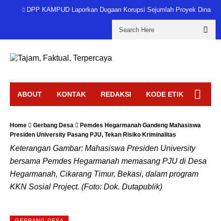
DPP KAMPUD Laporkan Dugaan Korupsi Sejumlah Proyek Dinas P
ABOUT
KONTAK
REDAKSI
KODE ETIK
DISCLAIMER
PEDOMAN MEDIA SIBER
Home
Gerbang Desa
Pemdes Hegarmanah Gandeng Mahasiswa
Presiden University Pasang PJU, Tekan Risiko Kriminalitas
KATEGORI
Keterangan Gambar: Mahasiswa Presiden University
bersama Pemdes Hegarmanah memasang PJU di Desa
Hegarmanah, Cikarang Timur, Bekasi, dalam program
KKN Sosial Project. (Foto: Dok. Dutapublik)
GERBANG DESA