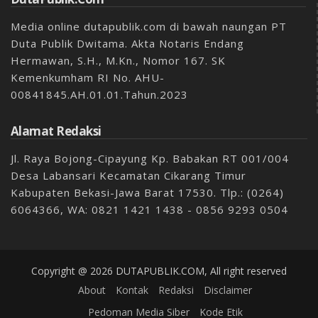
Media online dutapublik.com di bawah naungan PT
Duta Publik Dwitama. Akta Notaris Endang
Hermawan, S.H., M.Kn., Nomor 167. SK
Kemenkumham RI No. AHU-
00841845.AH.01.01.Tahun.2023
Alamat Redaksi
Jl. Raya Bojong-Cipayung Kp. Babakan RT 001/004
Desa Labansari Kecamatan Cikarang Timur
Kabupaten Bekasi-Jawa Barat 17530. Tlp.: (0264)
6064366, WA: 0821 1421 1438 - 0856 9293 0504
Copyright @ 2026 DUTAPUBLIK.COM, All right reserved
About
Kontak
Redaksi
Disclaimer
Pedoman Media Siber
Kode Etik