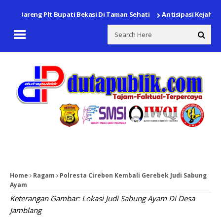
g Bareng Plt Bupati Bekasi Di Taman Sehati
Antisipasi Kejahatan J
Home
Ragam
Polresta Cirebon Kembali Gerebek Judi Sabung
Ayam
Keterangan Gambar: Lokasi Judi Sabung Ayam Di Desa
Jamblang