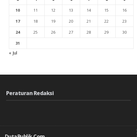
10
11
12
13
14
15
16
17
18
19
20
21
22
23
24
25
26
27
28
29
30
31
« Jul
Peraturan Redaksi
DutaPublik.com