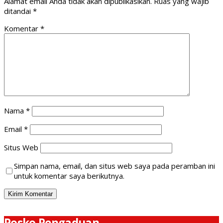
Alamat email Anda tidak akan dipublikasikan.
Ruas yang wajib
ditandai
*
Komentar
*
Nama
*
Email
*
Situs Web
Simpan nama, email, dan situs web saya pada peramban ini
untuk komentar saya berikutnya.
Posko Pengaduan