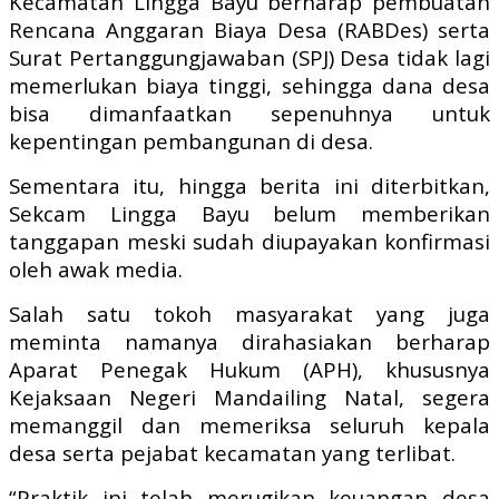
Kecamatan Lingga Bayu berharap pembuatan
Rencana Anggaran Biaya Desa (RABDes) serta
Surat Pertanggungjawaban (SPJ) Desa tidak lagi
memerlukan biaya tinggi, sehingga dana desa
bisa dimanfaatkan sepenuhnya untuk
kepentingan pembangunan di desa.
Sementara itu, hingga berita ini diterbitkan,
Sekcam Lingga Bayu belum memberikan
tanggapan meski sudah diupayakan konfirmasi
oleh awak media.
Salah satu tokoh masyarakat yang juga
meminta namanya dirahasiakan berharap
Aparat Penegak Hukum (APH), khususnya
Kejaksaan Negeri Mandailing Natal, segera
memanggil dan memeriksa seluruh kepala
desa serta pejabat kecamatan yang terlibat.
“Praktik ini telah merugikan keuangan desa