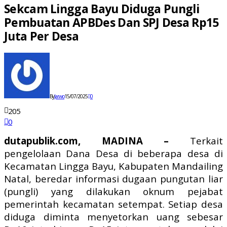
Sekcam Lingga Bayu Diduga Pungli
Pembuatan APBDes Dan SPJ Desa Rp15
Juta Per Desa
By
Jarwo
15/07/2025
0
205
0
dutapublik.com, MADINA –
Terkait
pengelolaan Dana Desa di beberapa desa di
Kecamatan Lingga Bayu, Kabupaten Mandailing
Natal, beredar informasi dugaan pungutan liar
(pungli) yang dilakukan oknum pejabat
pemerintah kecamatan setempat. Setiap desa
diduga diminta menyetorkan uang sebesar