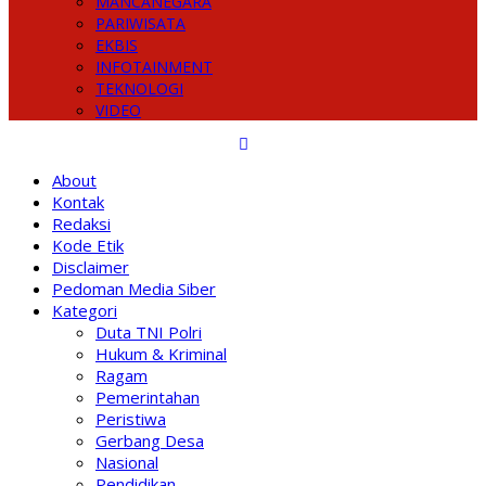
MANCANEGARA
PARIWISATA
EKBIS
INFOTAINMENT
TEKNOLOGI
VIDEO
About
Kontak
Redaksi
Kode Etik
Disclaimer
Pedoman Media Siber
Kategori
Duta TNI Polri
Hukum & Kriminal
Ragam
Pemerintahan
Peristiwa
Gerbang Desa
Nasional
Pendidikan