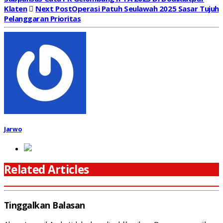
Klaten
Next Post
Operasi Patuh Seulawah 2025 Sasar Tujuh
Pelanggaran Prioritas
Jarwo
Related Articles
Tinggalkan Balasan