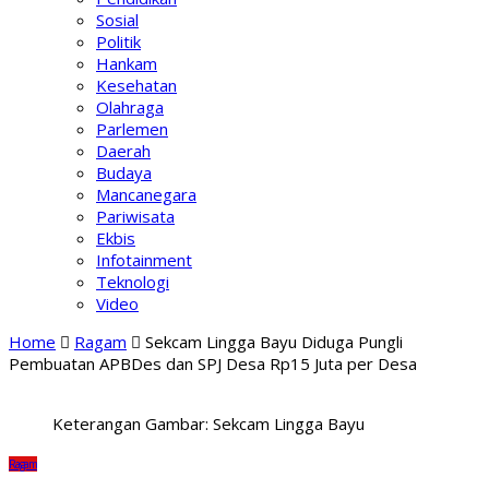
Sosial
Politik
Hankam
Kesehatan
Olahraga
Parlemen
Daerah
Budaya
Mancanegara
Pariwisata
Ekbis
Infotainment
Teknologi
Video
Home
Ragam
Sekcam Lingga Bayu Diduga Pungli
Pembuatan APBDes dan SPJ Desa Rp15 Juta per Desa
Keterangan Gambar: Sekcam Lingga Bayu
Ragam