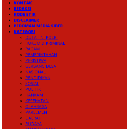
KONTAK
REDAKSI
KODE ETIK
DISCLAIMER
PEDOMAN MEDIA SIBER
KATEGORI
DUTA TNI POLRI
HUKUM & KRIMINAL
RAGAM
PEMERINTAHAN
PERISTIWA
GERBANG DESA
NASIONAL
PENDIDIKAN
SOSIAL
POLITIK
HANKAM
KESEHATAN
OLAHRAGA
PARLEMEN
DAERAH
BUDAYA