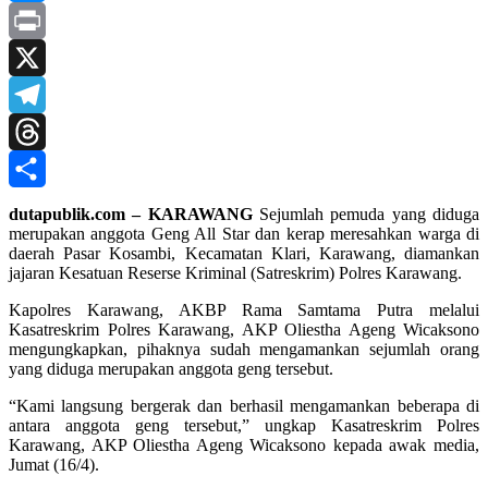
Messenger
Print
X
Telegram
Threads
Share
dutapublik.com – KARAWANG
Sejumlah pemuda yang diduga
merupakan anggota Geng All Star dan kerap meresahkan warga di
daerah Pasar Kosambi, Kecamatan Klari, Karawang, diamankan
jajaran Kesatuan Reserse Kriminal (Satreskrim) Polres Karawang.
Kapolres Karawang, AKBP Rama Samtama Putra melalui
Kasatreskrim Polres Karawang, AKP Oliestha Ageng Wicaksono
mengungkapkan, pihaknya sudah mengamankan sejumlah orang
yang diduga merupakan anggota geng tersebut.
“Kami langsung bergerak dan berhasil mengamankan beberapa di
antara anggota geng tersebut,” ungkap Kasatreskrim Polres
Karawang, AKP Oliestha Ageng Wicaksono kepada awak media,
Jumat (16/4).