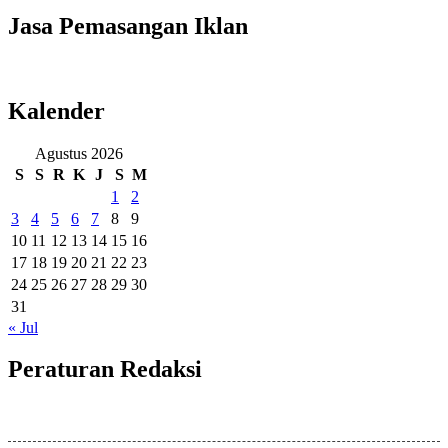
Jasa Pemasangan Iklan
Kalender
Agustus 2026
S
S
R
K
J
S
M
1
2
3
4
5
6
7
8
9
10
11
12
13
14
15
16
17
18
19
20
21
22
23
24
25
26
27
28
29
30
31
« Jul
Peraturan Redaksi