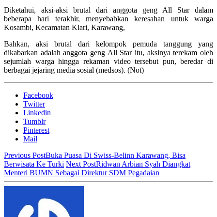
Diketahui, aksi-aksi brutal dari anggota geng All Star dalam
beberapa hari terakhir, menyebabkan keresahan untuk warga
Kosambi, Kecamatan Klari, Karawang,
Bahkan, aksi brutal dari kelompok pemuda tanggung yang
dikabarkan adalah anggota geng All Star itu, aksinya terekam oleh
sejumlah warga hingga rekaman video tersebut pun, beredar di
berbagai jejaring media sosial (medsos). (Not)
Facebook
Twitter
Linkedin
Tumblr
Pinterest
Mail
Previous Post
Buka Puasa Di Swiss-Belinn Karawang, Bisa
Berwisata Ke Turki
Next Post
Ridwan Arbian Syah Diangkat
Menteri BUMN Sebagai Direktur SDM Pegadaian