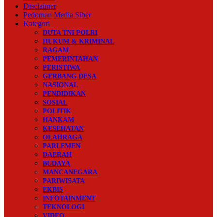
Disclaimer
Pedoman Media Siber
Kategori
DUTA TNI POLRI
HUKUM & KRIMINAL
RAGAM
PEMERINTAHAN
PERISTIWA
GERBANG DESA
NASIONAL
PENDIDIKAN
SOSIAL
POLITIK
HANKAM
KESEHATAN
OLAHRAGA
PARLEMEN
DAERAH
BUDAYA
MANCANEGARA
PARIWISATA
EKBIS
INFOTAINMENT
TEKNOLOGI
VIDEO