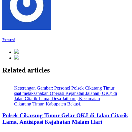
Pemred
Related articles
Keterangan Gambar: Personel Polsek Cikarang Timur
saat melaksanakan Operasi Kejahatan Jalanan (OKJ) di
Jalan Citarik Lama, Desa Jatibaru, Kecamatan
Cikarang Timur, Kabupaten Bekasi.
Polsek Cikarang Timur Gelar OKJ di Jalan Citarik
Lama, Antisipasi Kejahatan Malam Hari