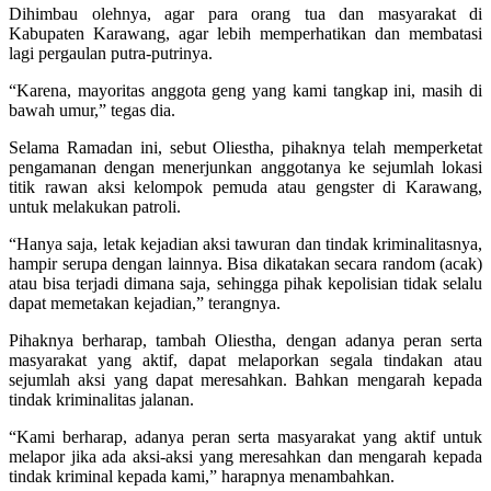
Dihimbau olehnya, agar para orang tua dan masyarakat di
Kabupaten Karawang, agar lebih memperhatikan dan membatasi
lagi pergaulan putra-putrinya.
“Karena, mayoritas anggota geng yang kami tangkap ini, masih di
bawah umur,” tegas dia.
Selama Ramadan ini, sebut Oliestha, pihaknya telah memperketat
pengamanan dengan menerjunkan anggotanya ke sejumlah lokasi
titik rawan aksi kelompok pemuda atau gengster di Karawang,
untuk melakukan patroli.
“Hanya saja, letak kejadian aksi tawuran dan tindak kriminalitasnya,
hampir serupa dengan lainnya. Bisa dikatakan secara random (acak)
atau bisa terjadi dimana saja, sehingga pihak kepolisian tidak selalu
dapat memetakan kejadian,” terangnya.
Pihaknya berharap, tambah Oliestha, dengan adanya peran serta
masyarakat yang aktif, dapat melaporkan segala tindakan atau
sejumlah aksi yang dapat meresahkan. Bahkan mengarah kepada
tindak kriminalitas jalanan.
“Kami berharap, adanya peran serta masyarakat yang aktif untuk
melapor jika ada aksi-aksi yang meresahkan dan mengarah kepada
tindak kriminal kepada kami,” harapnya menambahkan.