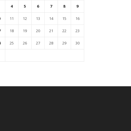
4
5
6
7
8
9
0
11
12
13
14
15
16
7
18
19
20
21
22
23
4
25
26
27
28
29
30
1
l