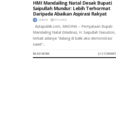
HMI Mandailing Natal Desak Bupati
Saipullah Mundur: Lebih Terhormat
Daripada Abaikan Aspirasi Rakyat
JARWO
07/11/2025
dutapublik.com, MADINA – Pernyataan Bupati
Mandailing Natal (Madina), H. Saipullah Nasution,
terkait adanya “dalang di balik aksi demonstrasi
sawit”...
READ MORE
0 COMME