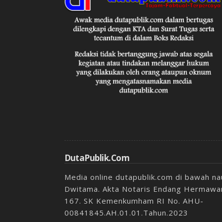
DutaPublik.com
Media online dutapublik.com di bawah n
Dwitama. Akta Notaris Endang Hermawan
167. SK Kemenkumham RI No. AHU-
00841845.AH.01.01.Tahun.2023