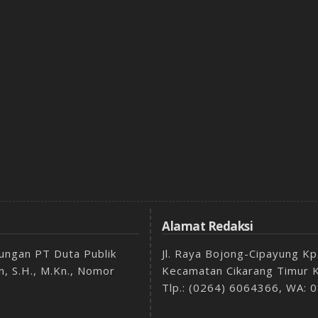
Alamat Redaksi
aungan PT Duta Publik
Jl. Raya Bojong-Cipayung K
, S.H., M.Kn., Nomor
Kecamatan Cikarang Timur 
Tlp.: (0264) 6064366, WA: