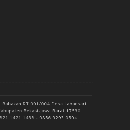
p. Babakan RT 001/004 Desa Labansari
Kabupaten Bekasi-Jawa Barat 17530.
 0821 1421 1438 - 0856 9293 0504