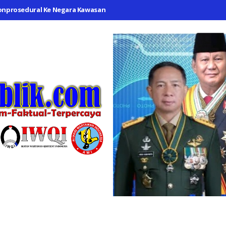
sedural Ke Negara Kawasan Timur Tengah
Polsek Cikarang Timur A