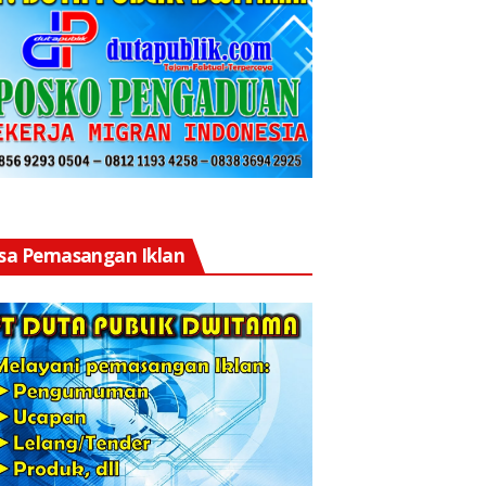
asa Pemasangan Iklan