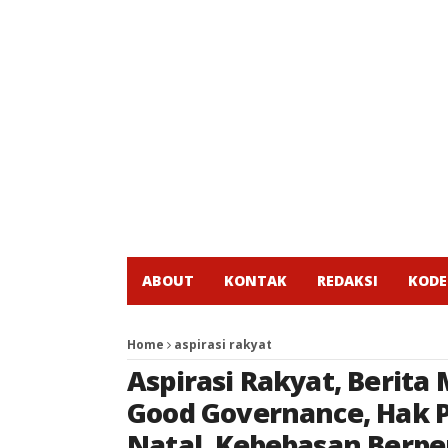
ABOUT
KONTAK
REDAKSI
KODE
Home
aspirasi rakyat
Aspirasi Rakyat
,
Berita
Good Governance
,
Hak 
Natal
,
Kebebasan Berpe