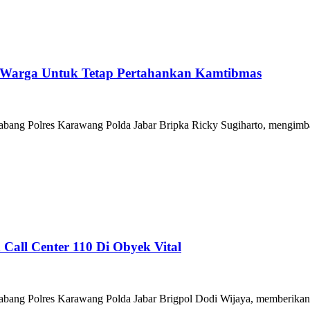
au Warga Untuk Tetap Pertahankan Kamtibmas
olres Karawang Polda Jabar Bripka Ricky Sugiharto, mengimbau 
Call Center 110 Di Obyek Vital
es Karawang Polda Jabar Brigpol Dodi Wijaya, memberikan sosiali