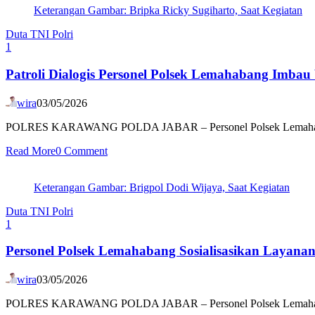
Keterangan Gambar: Bripka Ricky Sugiharto, Saat Kegiatan
Duta TNI Polri
1
Patroli Dialogis Personel Polsek Lemahabang Imb
wira
03/05/2026
POLRES KARAWANG POLDA JABAR – Personel Polsek Lemahabang P
Read More
0 Comment
Keterangan Gambar: Brigpol Dodi Wijaya, Saat Kegiatan
Duta TNI Polri
1
Personel Polsek Lemahabang Sosialisasikan Layanan 
wira
03/05/2026
POLRES KARAWANG POLDA JABAR – Personel Polsek Lemahabang Polr