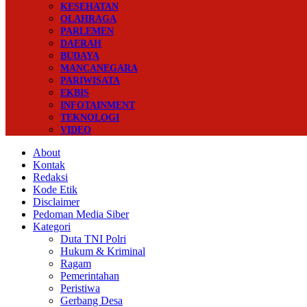
KESEHATAN
OLAHRAGA
PARLEMEN
DAERAH
BUDAYA
MANCANEGARA
PARIWISATA
EKBIS
INFOTAINMENT
TEKNOLOGI
VIDEO
About
Kontak
Redaksi
Kode Etik
Disclaimer
Pedoman Media Siber
Kategori
Duta TNI Polri
Hukum & Kriminal
Ragam
Pemerintahan
Peristiwa
Gerbang Desa