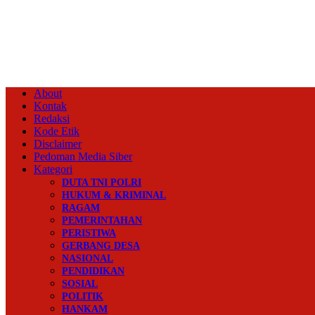
About
Kontak
Redaksi
Kode Etik
Disclaimer
Pedoman Media Siber
Kategori
DUTA TNI POLRI
HUKUM & KRIMINAL
RAGAM
PEMERINTAHAN
PERISTIWA
GERBANG DESA
NASIONAL
PENDIDIKAN
SOSIAL
POLITIK
HANKAM