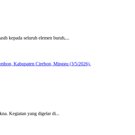
ih kepada seluruh elemen buruh,...
umbon, Kabupaten Cirebon, Minggu (3/5/2026).
a. Kegiatan yang digelar di...