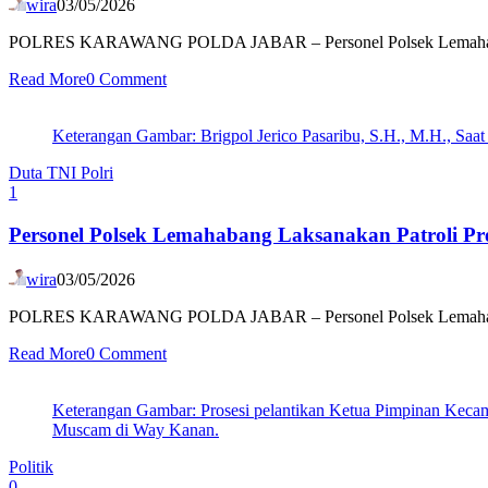
wira
03/05/2026
POLRES KARAWANG POLDA JABAR – Personel Polsek Lemahabang Po
Read More
0 Comment
Keterangan Gambar: Brigpol Jerico Pasaribu, S.H., M.H., Saat
Duta TNI Polri
1
Personel Polsek Lemahabang Laksanakan Patroli Pr
wira
03/05/2026
POLRES KARAWANG POLDA JABAR – Personel Polsek Lemahabang Polr
Read More
0 Comment
Keterangan Gambar: Prosesi pelantikan Ketua Pimpinan Kecam
Muscam di Way Kanan.
Politik
0