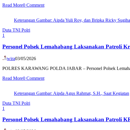
Read More
0 Comment
Keterangan Gambar: Aipda Yuli Roy, dan Bripka Ricky Sugihar
Duta TNI Polri
1
Personel Polsek Lemahabang Laksanakan Patroli Kr
wira
03/05/2026
POLRES KARAWANG POLDA JABAR – Personel Polsek Lemahabang Polr
Read More
0 Comment
Keterangan Gambar: Aipda Agus Rahmat, S.H., Saat Kegiatan
Duta TNI Polri
1
Personel Polsek Lemahabang Laksanakan Patroli 