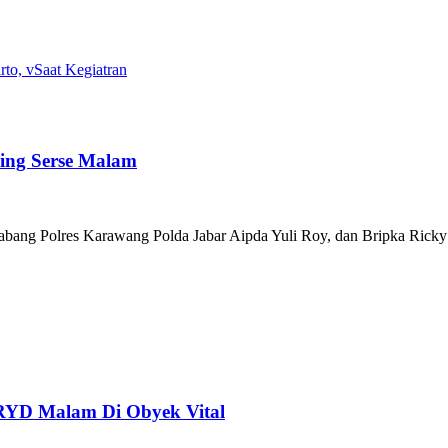
to, vSaat Kegiatran
ing Serse Malam
es Karawang Polda Jabar Aipda Yuli Roy, dan Bripka Ricky Sugih
KRYD Malam Di Obyek Vital