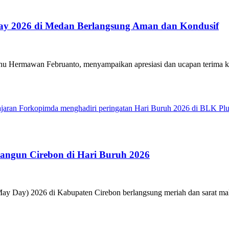
ay 2026 di Medan Berlangsung Aman dan Kondusif
 Hermawan Februanto, menyampaikan apresiasi dan ucapan terima kas
ajaran Forkopimda menghadiri peringatan Hari Buruh 2026 di BLK Pl
Bangun Cirebon di Hari Buruh 2026
y Day) 2026 di Kabupaten Cirebon berlangsung meriah dan sarat makn