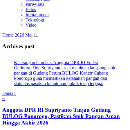
Pariwisata
Ekbis
Infotainment
Teknologi
Video
Home
2026
Mei
11
Archives post
Keterangan Gambar: Anggota DPR RI Fraksi
Gerindra, Drs. Supriyanto, saat meninjau langsung stok
pangan di Gudang Perum BULOG Kantor Cabang
Ponorogo guna memastikan ketahanan pangan dan
stabilitas pasokan kebutuhan pokok tetap terjaga.
Daerah
0
Anggota DPR RI Supriyanto Tinjau Gudang
BULOG Ponorogo, Pastikan Stok Pangan Aman
Hingga Akhir 2026