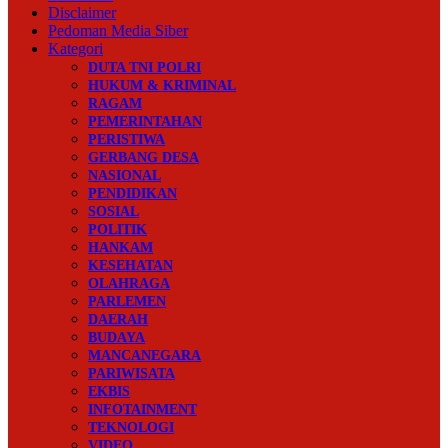
Disclaimer
Pedoman Media Siber
Kategori
DUTA TNI POLRI
HUKUM & KRIMINAL
RAGAM
PEMERINTAHAN
PERISTIWA
GERBANG DESA
NASIONAL
PENDIDIKAN
SOSIAL
POLITIK
HANKAM
KESEHATAN
OLAHRAGA
PARLEMEN
DAERAH
BUDAYA
MANCANEGARA
PARIWISATA
EKBIS
INFOTAINMENT
TEKNOLOGI
VIDEO