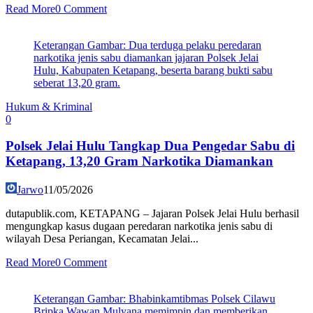
Read More
0 Comment
Keterangan Gambar: Dua terduga pelaku peredaran
narkotika jenis sabu diamankan jajaran Polsek Jelai
Hulu, Kabupaten Ketapang, beserta barang bukti sabu
seberat 13,20 gram.
Hukum & Kriminal
0
Polsek Jelai Hulu Tangkap Dua Pengedar Sabu di
Ketapang, 13,20 Gram Narkotika Diamankan
Jarwo
11/05/2026
dutapublik.com, KETAPANG – Jajaran Polsek Jelai Hulu berhasil
mengungkap kasus dugaan peredaran narkotika jenis sabu di
wilayah Desa Periangan, Kecamatan Jelai...
Read More
0 Comment
Keterangan Gambar: Bhabinkamtibmas Polsek Cilawu
Bripka Wawan Mulyana memimpin dan memberikan