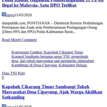
Ilegal ke Malaysia, Satu DPO Terlibat
Jarwo
11/05/2026
dutapublik.com, PONTIANAK – Direktorat Reserse Perlindungan
Perempuan dan Anak serta Pemberantasan Perdagangan Orang
(Ditres PPA dan PPO) Polda Kalimantan Barat...
Read More
0 Comment
Keterangan Gambar: Kapolsek Cikarang Timur
Kompol Sugiharto bersama unsur TNI, pemerintah
desa, dan tokoh masyarakat saat menggelar silaturahmi
Kamtibmas di Desa Cipayung, Kabupaten Bekasi.
Duta TNI Polri
0
Kapolsek Cikarang Timur Sambangi Tokoh
Masyarakat Desa Cipayung, Ajak Warga Aktifkan
Satkamling
Jarwo
11/05/2026